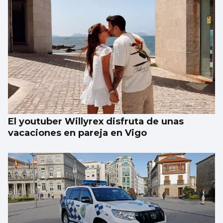
Se agrava la situación en Ceuta para
reubicar a los menores inmigrantes
El youtuber Willyrex disfruta de unas
vacaciones en pareja en Vigo