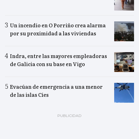
Un incendio en O Porriño crea alarma
por su proximidad a las viviendas
Indra, entre las mayores empleadoras
de Galicia con su base en Vigo
Evacúan de emergencia a una menor
de las islas Cíes