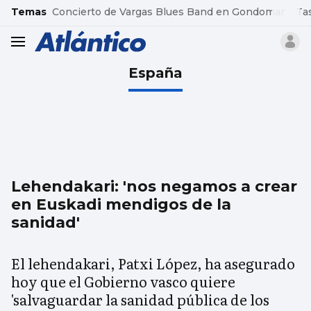
common.go-to-content
Temas
Concierto de Vargas Blues Band en Gondomar
Ta
header.menu.open
España
Lehendakari: 'nos negamos a crear
en Euskadi mendigos de la
sanidad'
El lehendakari, Patxi López, ha asegurado
hoy que el Gobierno vasco quiere
'salvaguardar la sanidad pública de los