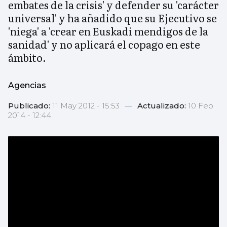
embates de la crisis' y defender su 'carácter
universal' y ha añadido que su Ejecutivo se
'niega' a 'crear en Euskadi mendigos de la
sanidad' y no aplicará el copago en este
ámbito.
Agencias
Publicado:
11 May 2012 - 15:53
—
Actualizado:
10 Feb
2014 - 12:44