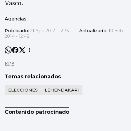
Vasco.
Agencias
Publicado:
21 Ago 2012 - 12:35
—
Actualizado:
10 Feb
2014 - 12:45
EFE
Temas relacionados
ELECCIONES
LEHENDAKARI
Contenido patrocinado