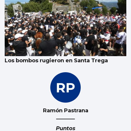
El Gobierno aplica controles fronterizos
para los italianos
Los bombos rugieron en Santa Trega
Ramón Pastrana
Puntos