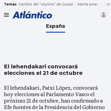
common.go-to-content
Temas
Cambio del “skyline” de Guixar
Alerta amarilla por
header.menu.open
España
El lehendakari convocará
elecciones el 21 de octubre
El lehendakari, Patxi López, convocará
hoy elecciones al Parlamento Vasco el
próximo 21 de octubre, han confirmado a
Efe fuentes de la Presidencia del Gobierno