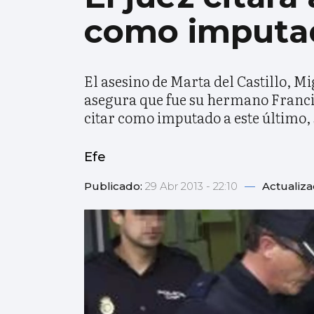
como imputa
El asesino de Marta del Castillo, M
asegura que fue su hermano Francisc
citar como imputado a este último, s
Efe
Publicado:
29 Abr 2013 - 22:10
—
Actualiz