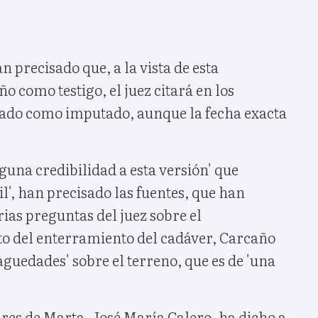
n precisado que, a la vista de esta
o como testigo, el juez citará en los
ado como imputado, aunque la fecha exacta
nguna credibilidad a esta versión' que
l', han precisado las fuentes, que han
rias preguntas del juez sobre el
o del enterramiento del cadáver, Carcaño
guedades' sobre el terreno, que es de 'una
res de Marta, José María Calero, ha dicho a