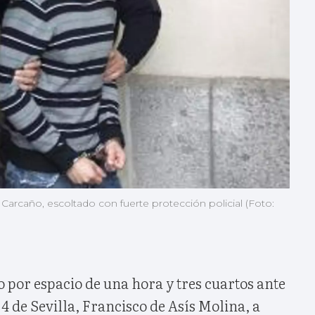
l Carcaño, escoltado con fuerte protección policial (Foto:
 por espacio de una hora y tres cuartos ante
 4 de Sevilla, Francisco de Asís Molina, a