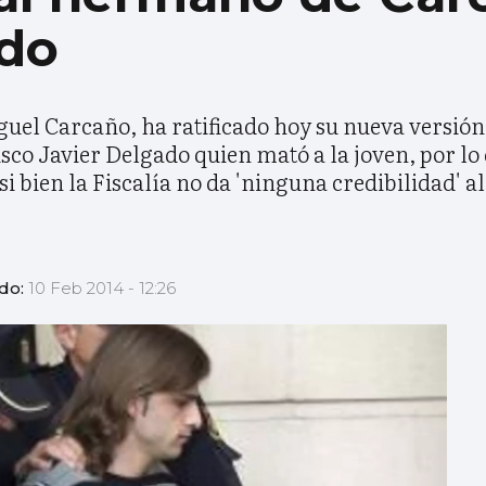
do
iguel Carcaño, ha ratificado hoy su nueva versión
o Javier Delgado quien mató a la joven, por lo 
i bien la Fiscalía no da 'ninguna credibilidad' al
ado:
10 Feb 2014 - 12:26