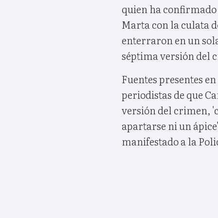
quien ha confirmado 
Marta con la culata d
enterraron en un sola
séptima versión del c
Fuentes presentes en
periodistas de que Car
versión del crimen, 'c
apartarse ni un ápice'
manifestado a la Polic