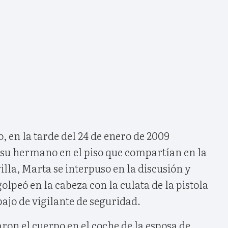
, en la tarde del 24 de enero de 2009
 su hermano en el piso que compartían en la
illa, Marta se interpuso en la discusión y
olpeó en la cabeza con la culata de la pistola
bajo de vigilante de seguridad.
on el cuerpo en el coche de la esposa de