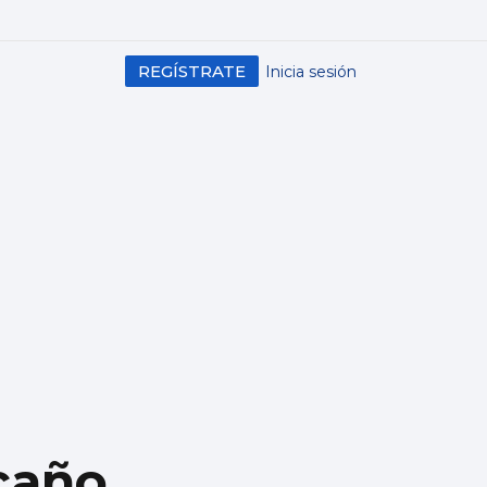
REGÍSTRATE
Inicia sesión
rcaño