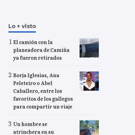
Lo + visto
El camión con la
planeadora de Camiña
ya fueron retirados
Borja Iglesias, Ana
Peleteiro o Abel
Caballero, entre los
favoritos de los gallegos
para compartir un viaje
Un hombre se
atrinchera en su