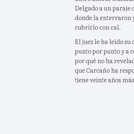
Delgado a un paraje
donde la enterraron y
cubrirlo con cal.
El juez le ha leído su
punto por punto y a 
por qué no ha revelad
que Carcaño ha respo
tiene veinte años más