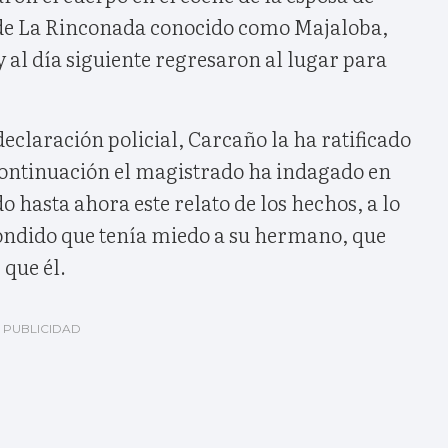
 de La Rinconada conocido como Majaloba,
 al día siguiente regresaron al lugar para
 declaración policial, Carcaño la ha ratificado
continuación el magistrado ha indagado en
o hasta ahora este relato de los hechos, a lo
ndido que tenía miedo a su hermano, que
 que él.