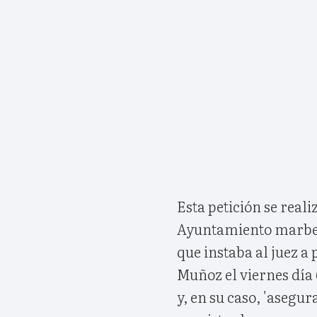
Esta petición se reali
Ayuntamiento marbell
que instaba al juez a
Muñoz el viernes día
y, en su caso, 'aseg