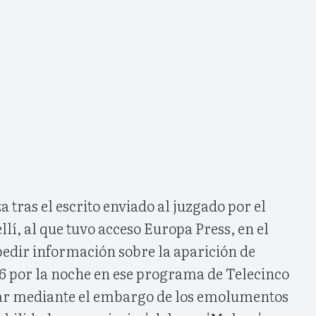
za tras el escrito enviado al juzgado por el
í, al que tuvo acceso Europa Press, en el
 pedir información sobre la aparición de
 6 por la noche en ese programa de Telecinco
urar mediante el embargo de los emolumentos