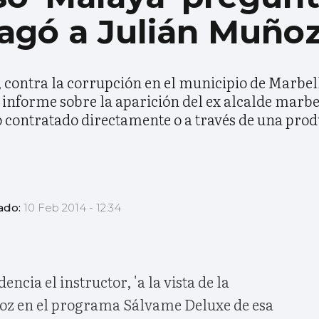
pagó a Julián Muño
, contra la corrupción en el municipio de Marbel
e informe sobre la aparición del ex alcalde marb
o contratado directamente o a través de una pro
ado:
10 Feb 2014 - 12:34
encia el instructor, 'a la vista de la
oz en el programa Sálvame Deluxe de esa