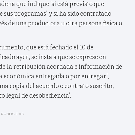
cadena que indique 'si está previsto que
e sus programas' y si ha sido contratado
vés de una productora u otra persona física o
umento, que está fechado el 10 de
icado ayer, se insta a que se exprese en
de la retribución acordada e información de
ja económica entregada o por entregar',
na copia del acuerdo o contrato suscrito,
to legal de desobediencia'.