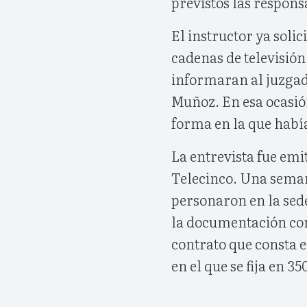
previstos las respons
El instructor ya soli
cadenas de televisión
informaran al juzgado
Muñoz. En esa ocasió
forma en la que había
La entrevista fue emi
Telecinco. Una semana
personaron en la sed
la documentación cont
contrato que consta e
en el que se fija en 3