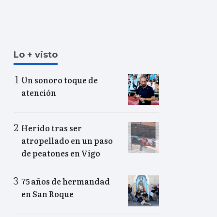
Lo + visto
Un sonoro toque de
atención
Herido tras ser
atropellado en un paso
de peatones en Vigo
75 años de hermandad
en San Roque