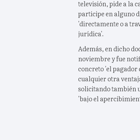
televisión, pide a la 
participe en alguno d
'directamente o a tra
jurídica'.
Además, en dicho doc
noviembre y fue notif
concreto 'el pagador 
cualquier otra venta
solicitando también u
'bajo el apercibimien