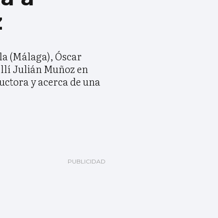
z
la (Málaga), Óscar
ellí Julián Muñoz en
ductora y acerca de una