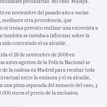
abilidades pecuniarias' del caso 'Malaya'.
citó en noviembre del pasado año a varias
, mediante otra providencia, que
 si tenían previsto realizar una entrevista a
n también se instaba a informar sobre la
 sido contratado el ex alcalde.
tida el 28 de noviembre de 2008 en
 antes agentes de la Policía Nacional se
e de la cadena en Madrid para recabar toda
ractual entre la emisora y el ex alcalde,
n una pieza separada del sumario del caso, y
50.000 euros el precio de la exclusiva.