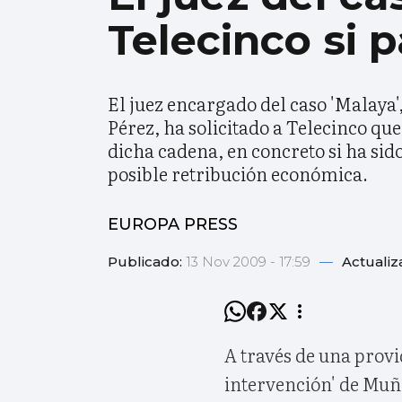
Telecinco si 
El juez encargado del caso 'Malaya'
Pérez, ha solicitado a Telecinco qu
dicha cadena, en concreto si ha sid
posible retribución económica.
EUROPA PRESS
Publicado:
13 Nov 2009 - 17:59
—
Actualiz
A través de una provid
intervención' de Muñ