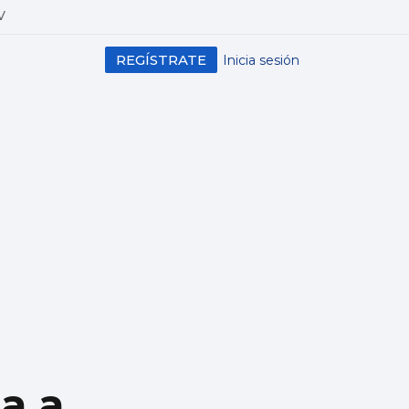
V
REGÍSTRATE
Inicia sesión
a a