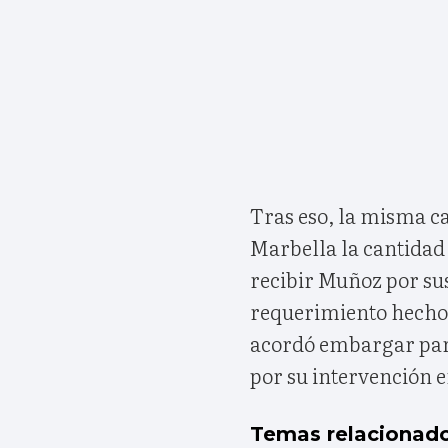
Tras eso, la misma ca
Marbella la cantidad 
recibir Muñoz por su
requerimiento hecho 
acordó embargar part
por su intervención 
Temas relacionad