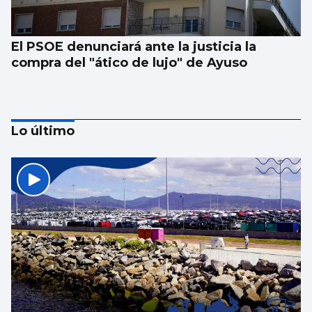
El PSOE denunciará ante la justicia la
compra del "ático de lujo" de Ayuso
Lo último
Vivas reclama expulsiones inmediatas y
más vigilancia