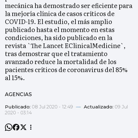
mecánica ha demostrado ser eficiente para
la mejoría clínica de casos críticos de
COVID-19. El estudio, el más amplio
publicado hasta el momento en estas
condiciones, ha sido publicado en la
revista `The Lancet EClinicalMedicine`,
tras demostrar que el tratamiento
avanzado reduce la mortalidad de los
pacientes críticos de coronavirus del 85%
al 15%.
AGENCIAS
Publicado:
08 Jul 2020 - 12:49
—
Actualizado:
09 Jul
2020 - 03:14