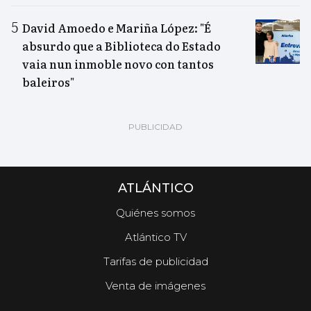
David Amoedo e Mariña López: "É
absurdo que a Biblioteca do Estado
vaia nun inmoble novo con tantos
baleiros"
ATLÁNTICO
Quiénes somos
Atlántico TV
Tarifas de publicidad
Venta de imágenes