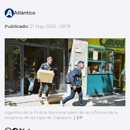
Atlántico
Publicado:
21 May 2026 - 09:19
Agentes de la Policía Nacional salen de las oficinas de la
empresa de las hijas de Zapatero.
|
EP