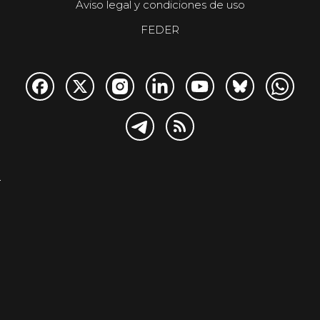
Aviso legal y condiciones de uso
FEDER