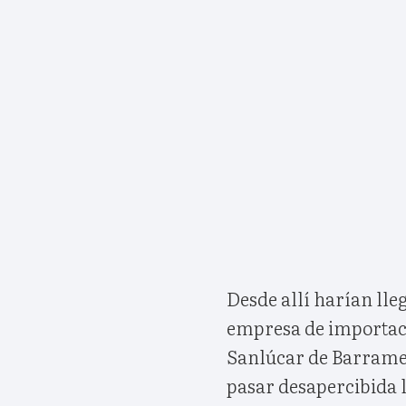
Desde allí harían lleg
empresa de importaci
Sanlúcar de Barramed
pasar desapercibida 