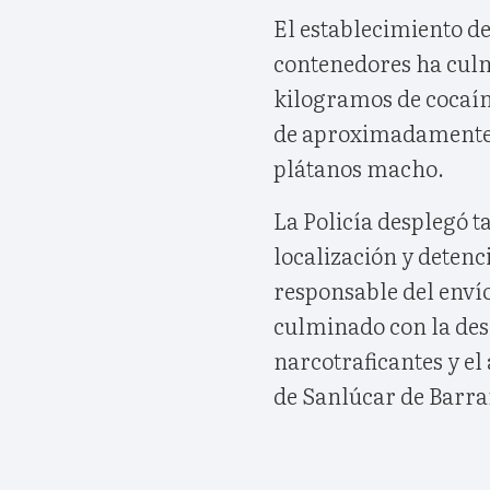
El establecimiento de
contenedores ha culm
kilogramos de cocaín
de aproximadamente u
plátanos macho.
La Policía desplegó t
localización y detenc
responsable del envío
culminado con la des
narcotraficantes y el
de Sanlúcar de Barr