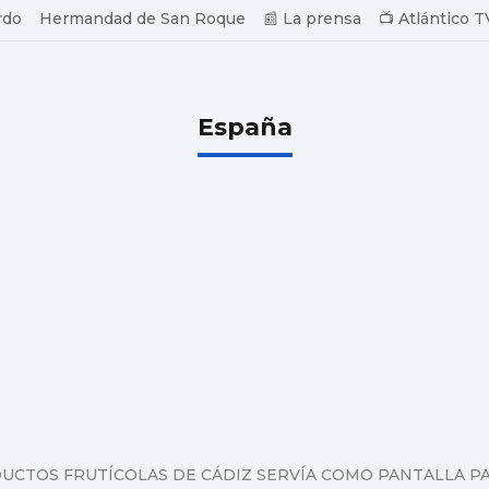
rdo
Hermandad de San Roque
📰 La prensa
📺 Atlántico T
España
CTOS FRUTÍCOLAS DE CÁDIZ SERVÍA COMO PANTALLA P