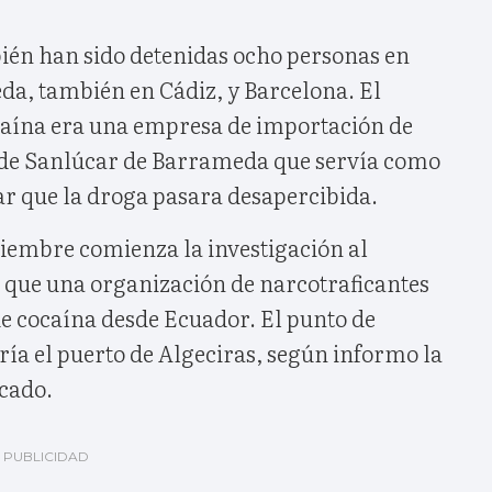
ién han sido detenidas ocho personas en
a, también en Cádiz, y Barcelona. El
ocaína era una empresa de importación de
 de Sanlúcar de Barrameda que servía como
ar que la droga pasara desapercibida.
iembre comienza la investigación al
s que una organización de narcotraficantes
e cocaína desde Ecuador. El punto de
ía el puerto de Algeciras, según informo la
cado.