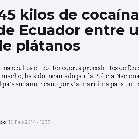
45 kilos de cocaín
de Ecuador entre 
e plátanos
ína ocultos en contenedores procedentes de Ecua
macho, ha sido incautado por la Policía Naciona
el país sudamericano por vía marítima para entr
ado:
10 Feb 2014 - 12:37