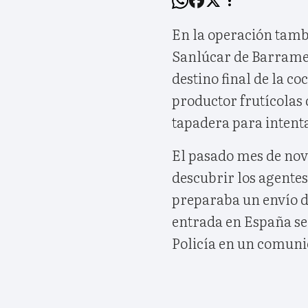
En la operación tamb
Sanlúcar de Barramed
destino final de la c
productor frutícolas
tapadera para intent
El pasado mes de nov
descubrir los agente
preparaba un envío d
entrada en España ser
Policía en un comuni