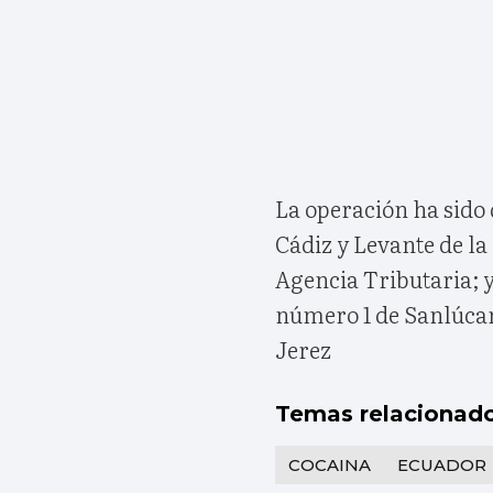
La operación ha sido
Cádiz y Levante de la 
Agencia Tributaria; y
número 1 de Sanlúcar
Jerez
Temas relacionad
COCAINA
ECUADOR