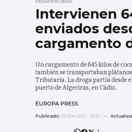
DESAPERCIBIDA
Intervienen 6
enviados des
cargamento d
Un cargamento de 645 kilos de coca
también se transportaban plátanos 
Tributaria. La droga partía desde 
puerto de Algeciras, en Cádiz.
EUROPA PRESS
Publicado:
03 Ene 2011 - 19:01
—
Actualiz