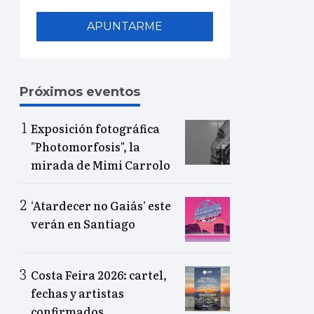
APUNTARME
Próximos eventos
Exposición fotográfica
"Photomorfosis", la
mirada de Mimi Carrolo
‘Atardecer no Gaiás’ este
verán en Santiago
Costa Feira 2026: cartel,
fechas y artistas
confirmados