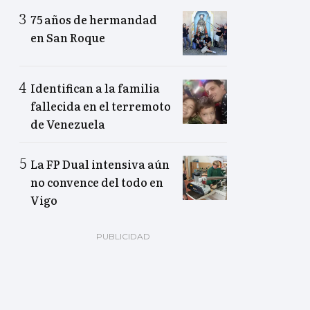
75 años de hermandad
en San Roque
Identifican a la familia
fallecida en el terremoto
de Venezuela
La FP Dual intensiva aún
no convence del todo en
Vigo