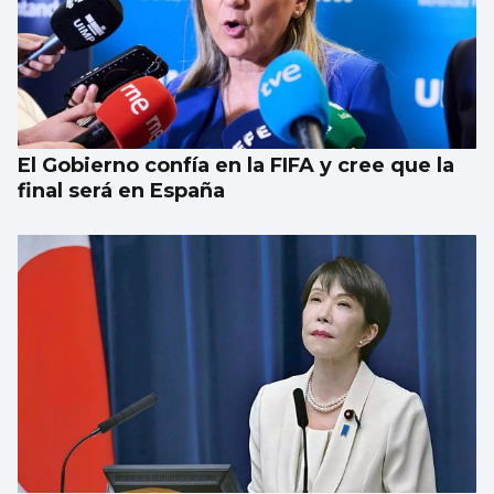
La UE ve necesario reforzar las fronteras y
los retornos
El Gobierno confía en la FIFA y cree que la
final será en España