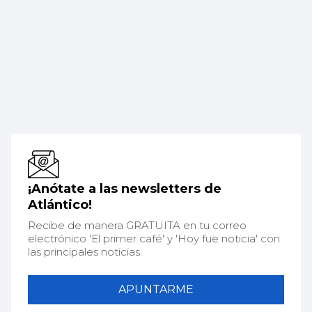
¡Anótate a las newsletters de
Atlántico!
Recibe de manera GRATUITA en tu correo
electrónico 'El primer café' y 'Hoy fue noticia' con
las principales noticias.
APUNTARME