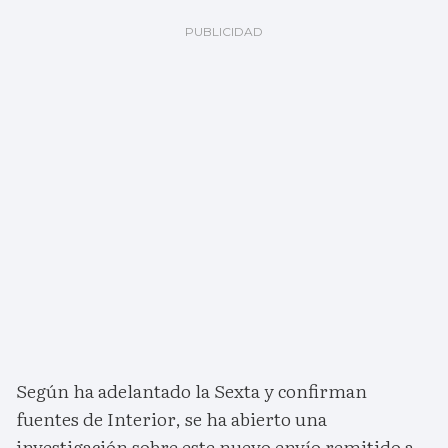
Según ha adelantado la Sexta y confirman
fuentes de Interior, se ha abierto una
investigación sobre este nuevo envío remitido a