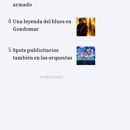
armado
Una leyenda del blues en
Gondomar
Spots publicitarios
también en las orquestas