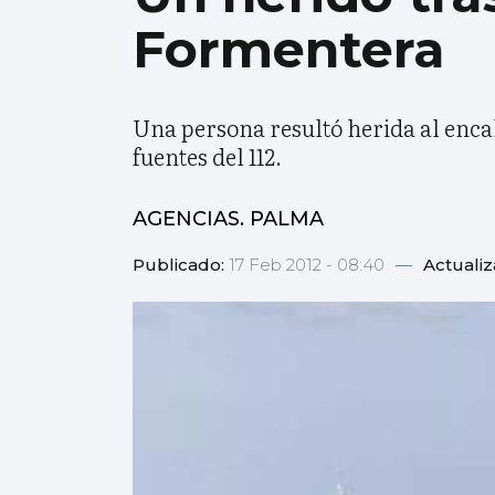
Formentera
Una persona resultó herida al enca
fuentes del 112.
AGENCIAS. PALMA
Publicado:
17 Feb 2012 - 08:40
—
Actuali