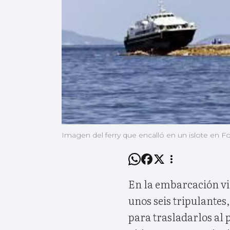
Imagen del ferry que encalló en un islote en F
En la embarcación vi
unos seis tripulantes
para trasladarlos al p