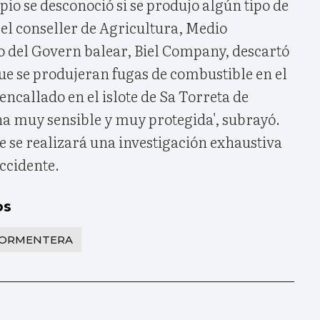
pio se desconoció si se produjo algún tipo de
el conseller de Agricultura, Medio
o del Govern balear, Biel Company, descartó
 se produjeran fugas de combustible en el
encallado en el islote de Sa Torreta de
a muy sensible y muy protegida', subrayó.
se realizará una investigación exhaustiva
accidente.
os
ORMENTERA