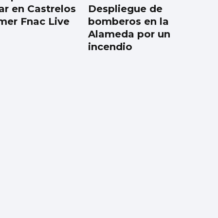
ar en Castrelos
Despliegue de
imer Fnac Live
bomberos en la
Alameda por un
incendio