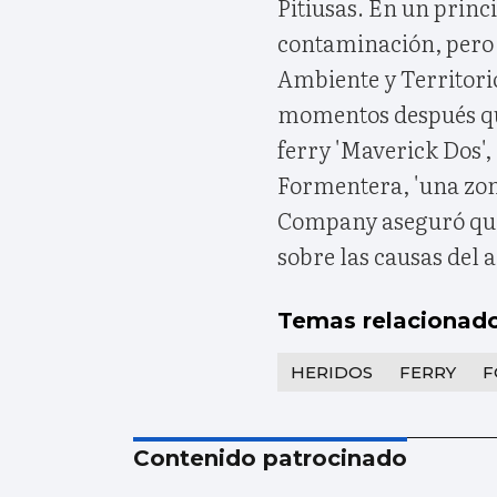
Pitiusas. En un princi
contaminación, pero 
Ambiente y Territori
momentos después que
ferry 'Maverick Dos', 
Formentera, 'una zon
Company aseguró que 
sobre las causas del 
Temas relacionad
HERIDOS
FERRY
F
Contenido patrocinado