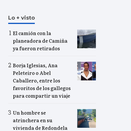
Lo + visto
El camión con la
planeadora de Camiña
ya fueron retirados
Borja Iglesias, Ana
Peleteiro o Abel
Caballero, entre los
favoritos de los gallegos
para compartir un viaje
Un hombre se
atrinchera en su
vivienda de Redondela