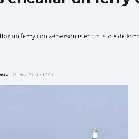
llar un ferry con 29 personas en un islote de F
zado:
10 Feb 2014 - 12:43