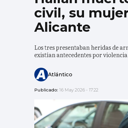
civil, su muje
Alicante
Los tres presentaban heridas de arm
existían antecedentes por violenci
Atlántico
Publicado:
16 May 2026 - 17:22