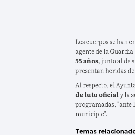
Los cuerpos se han e
agente de la Guardia 
55 años,
junto al de 
presentan heridas de
Al respecto, el Ayun
de luto oficial
y la 
programadas, "ante lo
municipio".
Temas relacionad