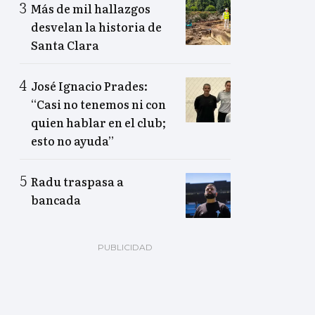
Más de mil hallazgos
desvelan la historia de
Santa Clara
José Ignacio Prades:
“Casi no tenemos ni con
quien hablar en el club;
esto no ayuda”
Radu traspasa a
bancada