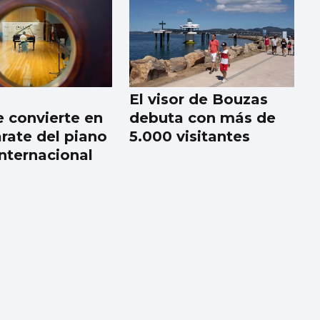
El visor de Bouzas
e convierte en
debuta con más de
rate del piano
5.000 visitantes
internacional