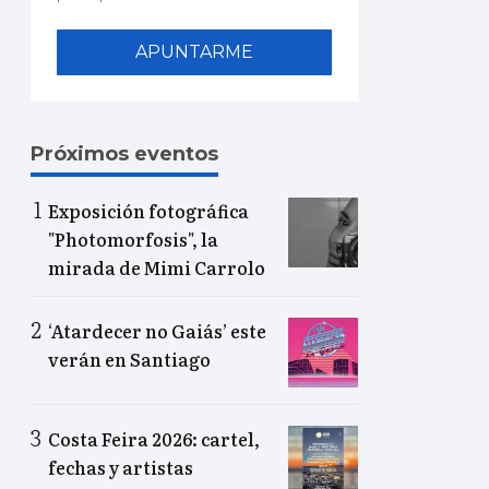
APUNTARME
Próximos eventos
Exposición fotográfica
"Photomorfosis", la
mirada de Mimi Carrolo
‘Atardecer no Gaiás’ este
verán en Santiago
Costa Feira 2026: cartel,
fechas y artistas