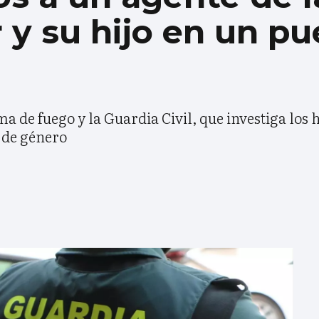
r y su hijo en un p
a de fuego y la Guardia Civil, que investiga los 
a de género