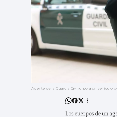
Agente de la Guardia Civil junto a un vehículo d
Los cuerpos de un ag