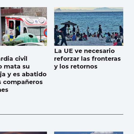
La UE ve necesario
dia civil
reforzar las fronteras
o mata su
y los retornos
ja y es abatido
s compañeros
nes