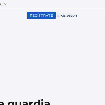
o TV
REGÍSTRATE
Inicia sesión
a guardia