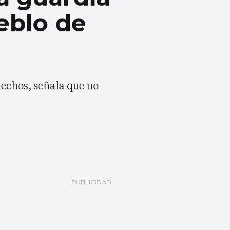
ueblo de
hechos, señala que no