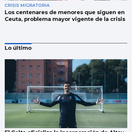
CRISIS MIGRATORIA
Los centenares de menores que siguen en
Ceuta, problema mayor vigente de la crisis
Lo último
SUCESOS
Un guardia civil gallego mata su expareja y
es abatido por sus compañeros en Llanes