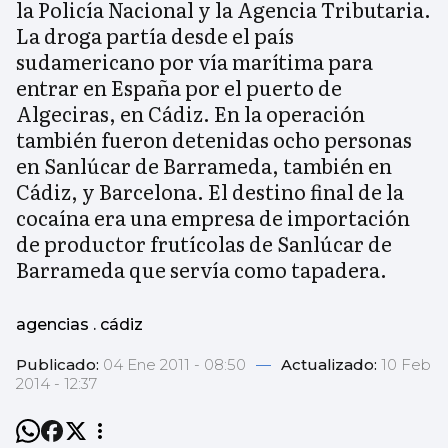
la Policía Nacional y la Agencia Tributaria.
La droga partía desde el país
sudamericano por vía marítima para
entrar en España por el puerto de
Algeciras, en Cádiz. En la operación
también fueron detenidas ocho personas
en Sanlúcar de Barrameda, también en
Cádiz, y Barcelona. El destino final de la
cocaína era una empresa de importación
de productor frutícolas de Sanlúcar de
Barrameda que servía como tapadera.
agencias . cádiz
Publicado:
04 Ene 2011 - 08:50
—
Actualizado:
10 Feb
2014 - 12:37