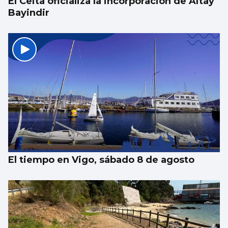
El Celta oficializa la incorporación de Altay
Bayindir
El tiempo en Vigo, sábado 8 de agosto