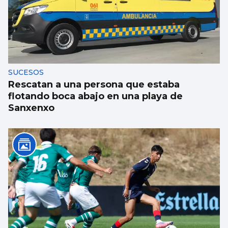
Se agrava la situación en Ceuta para
reubicar a los menores inmigrantes
SUCESOS
Rescatan a una persona que estaba
flotando boca abajo en una playa de
Sanxenxo