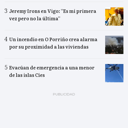
Jeremy Irons en Vigo: “Es mi primera
vez pero no la última”
Un incendio en O Porriño crea alarma
por su proximidad a las viviendas
Evacúan de emergencia a una menor
de las islas Cíes