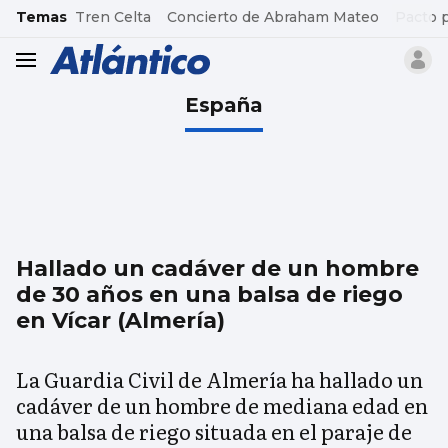
common.go-to-content
Temas
Tren Celta
Concierto de Abraham Mateo
Pacto 
header.menu.open
España
Hallado un cadáver de un hombre
de 30 años en una balsa de riego
en Vícar (Almería)
La Guardia Civil de Almería ha hallado un
cadáver de un hombre de mediana edad en
una balsa de riego situada en el paraje de