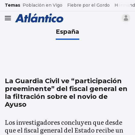
common.go-to-content
Temas
Población en Vigo
Fiebre por el Gordo
Hermand
header.menu.open
España
La Guardia Civil ve “participación
preeminente” del fiscal general en
la filtración sobre el novio de
Ayuso
Los investigadores concluyen que desde
que el fiscal general del Estado recibe un