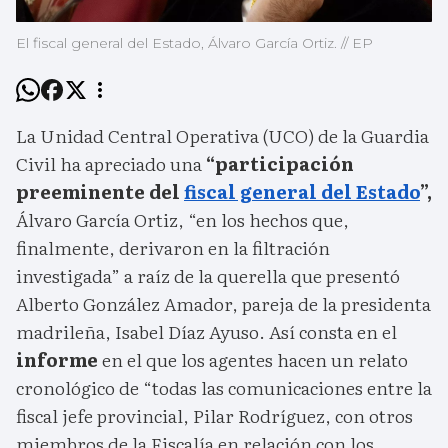
El fiscal general del Estado, Álvaro García Ortiz. // EP
La Unidad Central Operativa (UCO) de la Guardia
Civil ha apreciado una
“participación
preeminente del
fiscal general del Estado
”,
Álvaro García Ortiz, “en los hechos que,
finalmente, derivaron en la filtración
investigada” a raíz de la querella que presentó
Alberto González Amador, pareja de la presidenta
madrileña, Isabel Díaz Ayuso. Así consta en el
informe
en el que los agentes hacen un relato
cronológico de “todas las comunicaciones entre la
fiscal jefe provincial, Pilar Rodríguez, con otros
miembros de la Fiscalía en relación con los