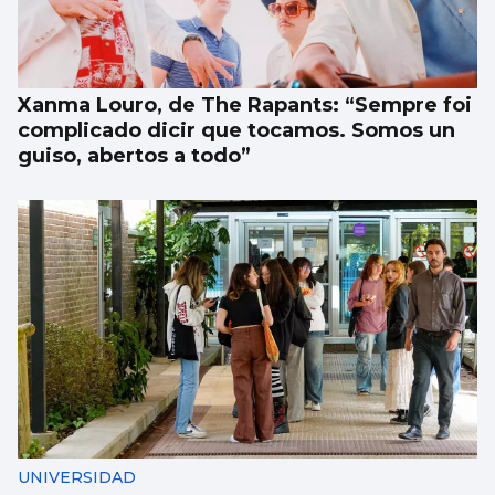
CRISIS MIGRATORIA
Los centenares de menores que siguen en
Ceuta, problema mayor vigente de la crisis
Xanma Louro, de The Rapants: “Sempre foi
complicado dicir que tocamos. Somos un
guiso, abertos a todo”
UNIVERSIDAD