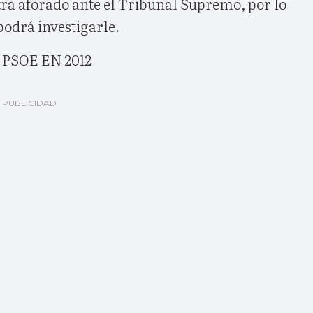
tra aforado ante el Tribunal Supremo, por lo
podrá investigarle.
PSOE EN 2012