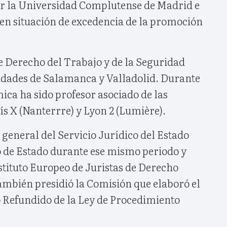
r la Universidad Complutense de Madrid e
 en situación de excedencia de la promoción
e Derecho del Trabajo y de la Seguridad
sidades de Salamanca y Valladolid. Durante
ica ha sido profesor asociado de las
s X (Nanterrre) y Lyon 2 (Lumière).
general del Servicio Jurídico del Estado
ro de Estado durante ese mismo periodo y
stituto Europeo de Juristas de Derecho
ambién presidió la Comisión que elaboró el
o Refundido de la Ley de Procedimiento