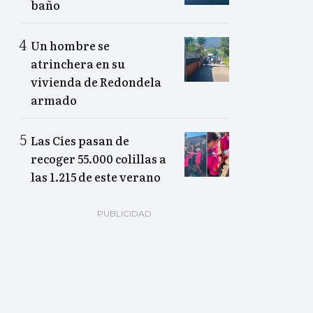
baño
Un hombre se
atrinchera en su
vivienda de Redondela
armado
Las Cíes pasan de
recoger 55.000 colillas a
las 1.215 de este verano