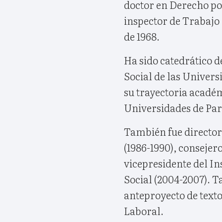
doctor en Derecho po
inspector de Trabajo
de 1968.
Ha sido catedrático d
Social de las Univer
su trayectoria académ
Universidades de Parí
También fue director 
(1986-1990), conseje
vicepresidente del In
Social (2004-2007). T
anteproyecto de text
Laboral.