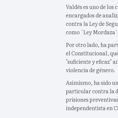
Valdés es uno de los
encargados de analiz
contra la Ley de Se
como `Ley Mordaza`, 
Por otro lado, ha par
el Constitucional, qu
"suficiente y eficaz" 
violencia de género.
Asimismo, ha sido un
particular contra la d
prisiones preventivas
independentista en C