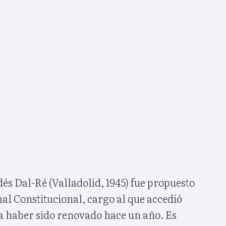
és Dal-Ré (Valladolid, 1945) fue propuesto
al Constitucional, cargo al que accedió
ía haber sido renovado hace un año. Es