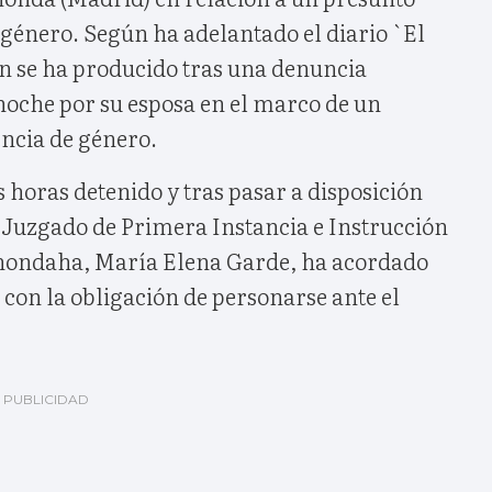
e género. Según ha adelantado el diario `El
ón se ha producido tras una denuncia
noche por su esposa en el marco de un
encia de género.
 horas detenido y tras pasar a disposición
del Juzgado de Primera Instancia e Instrucción
ondaha, María Elena Garde, ha acordado
, con la obligación de personarse ante el