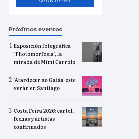
APUNTARME
Próximos eventos
Exposición fotográfica
"Photomorfosis", la
mirada de Mimi Carrolo
‘Atardecer no Gaiás’ este
verán en Santiago
Costa Feira 2026: cartel,
fechas y artistas
confirmados