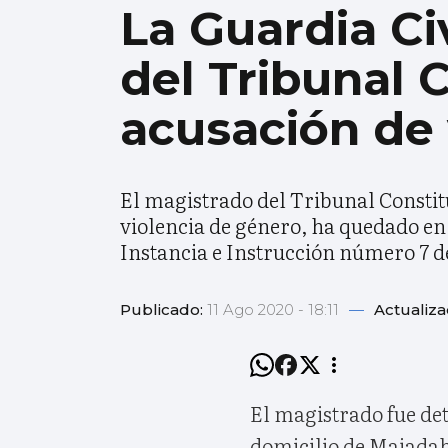
La Guardia Ci
del Tribunal 
acusación de 
El magistrado del Tribunal Consti
violencia de género, ha quedado en
Instancia e Instrucción número 7 
Publicado:
11 Ago 2020 - 18:11
—
Actualiz
El magistrado fue det
domicilio de Majadah