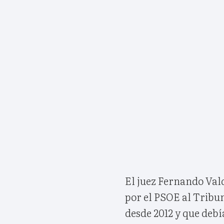
El juez Fernando Vald
por el PSOE al Tribun
desde 2012 y que deb