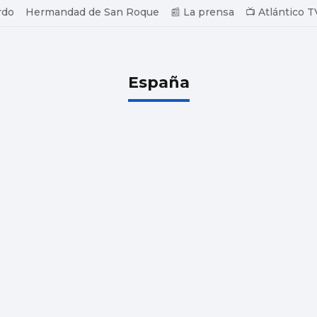
rdo
Hermandad de San Roque
📰 La prensa
📺 Atlántico T
España