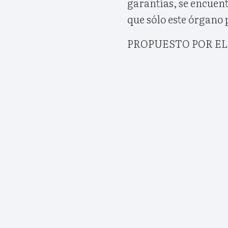
garantías, se encuen
que sólo este órgano 
PROPUESTO POR EL 