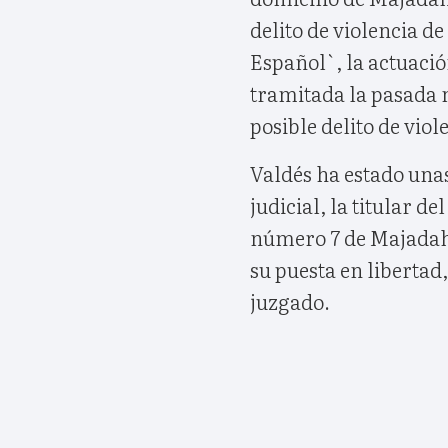
delito de violencia d
Español`, la actuaci
tramitada la pasada 
posible delito de viol
Valdés ha estado unas
judicial, la titular 
número 7 de Majadah
su puesta en libertad
juzgado.