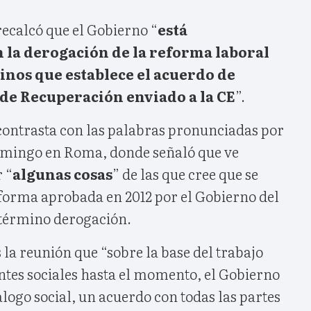
calcó que el Gobierno “
está
la derogación de la reforma laboral
minos que establece el acuerdo de
n de Recuperación enviado a la CE
”.
ontrasta con las palabras pronunciadas por
omingo en Roma, donde señaló que ve
 “
algunas cosas
” de las que cree que se
eforma aprobada en 2012 por el Gobierno del
 término derogación.
la reunión que “sobre la base del trabajo
ntes sociales hasta el momento, el Gobierno
álogo social, un acuerdo con todas las partes