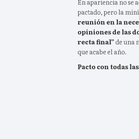
En apariencia no se 
pactado, pero la mini
reunión en la nec
opiniones de las do
recta final”
de una n
que acabe el año.
Pacto con todas las