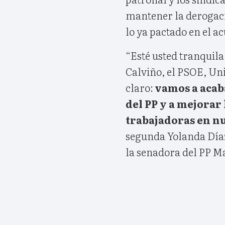
mantener la derogaci
lo ya pactado en el ac
“Esté usted tranquila
Calviño, el PSOE, U
claro:
vamos a acaba
del PP y a mejorar 
trabajadoras en nu
segunda Yolanda Díaz
la senadora del PP M