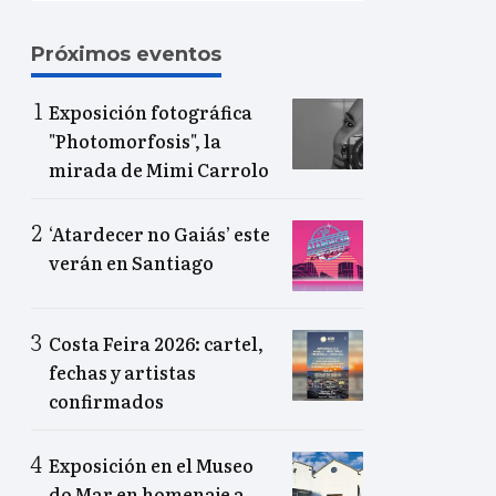
Próximos eventos
Exposición fotográfica
"Photomorfosis", la
mirada de Mimi Carrolo
‘Atardecer no Gaiás’ este
verán en Santiago
Costa Feira 2026: cartel,
fechas y artistas
confirmados
Exposición en el Museo
do Mar en homenaje a