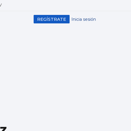
V
REGÍSTRATE
Inicia sesión
z