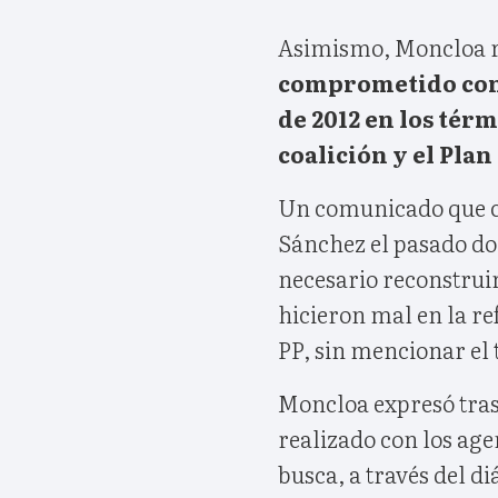
Asimismo, Moncloa re
comprometido con 
de 2012 en los tér
coalición y el Pla
Un comunicado que c
Sánchez el pasado d
necesario reconstruir
hicieron mal en la r
PP, sin mencionar el
Moncloa expresó tras 
realizado con los age
busca, a través del di