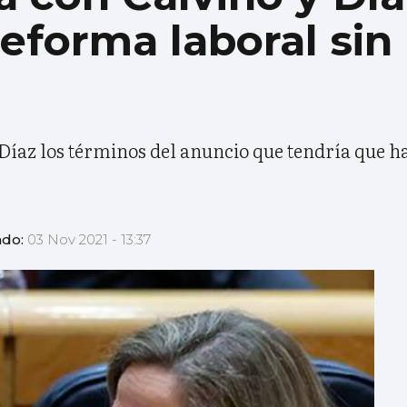
reforma laboral sin
íaz los términos del anuncio que tendría que h
ado:
03 Nov 2021 - 13:37