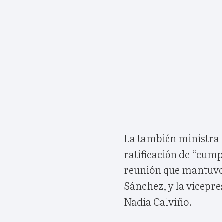
La también ministra d
ratificación de “cump
reunión que mantuvo 
Sánchez, y la vicepr
Nadia Calviño.