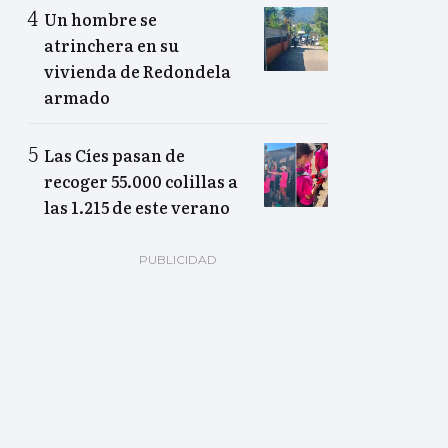
Un hombre se
atrinchera en su
vivienda de Redondela
armado
Las Cíes pasan de
recoger 55.000 colillas a
las 1.215 de este verano