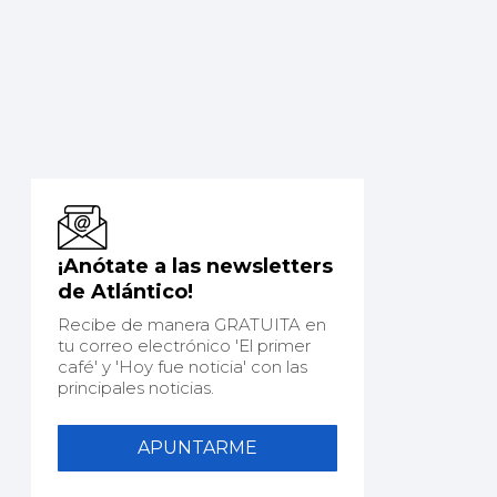
¡Anótate a las newsletters
de Atlántico!
Recibe de manera GRATUITA en
tu correo electrónico 'El primer
café' y 'Hoy fue noticia' con las
principales noticias.
APUNTARME