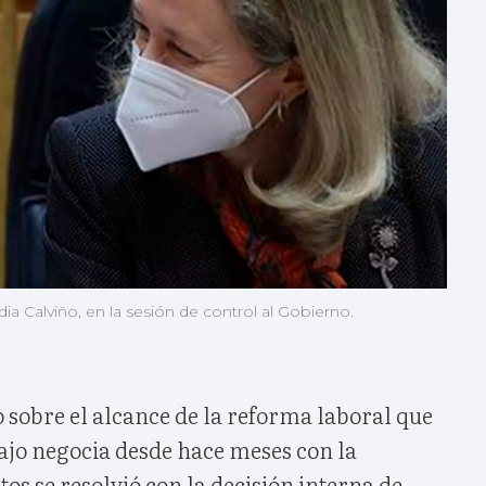
ia Calviño, en la sesión de control al Gobierno.
o sobre el alcance de la reforma laboral que
ajo negocia desde hace meses con la
tos se resolvió con la decisión interna de