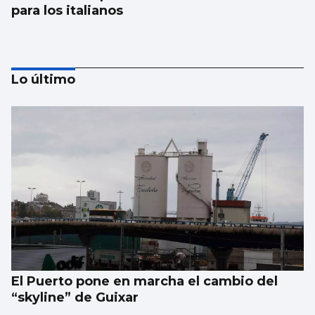
para los italianos
Lo último
Se agrava la situación en Ceuta para
reubicar a los menores inmigrantes
El Puerto pone en marcha el cambio del
“skyline” de Guixar