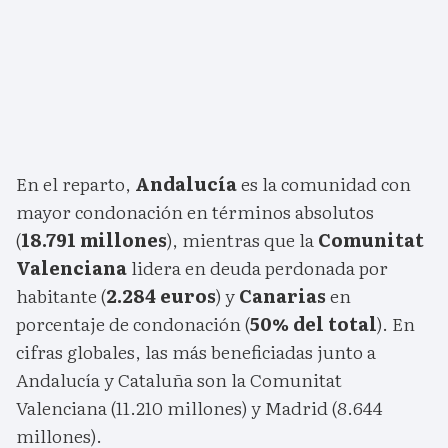
En el reparto,
Andalucía
es la comunidad con
mayor condonación en términos absolutos
(
18.791 millones
), mientras que la
Comunitat
Valenciana
lidera en deuda perdonada por
habitante (
2.284 euros
) y
Canarias
en
porcentaje de condonación (
50% del total
). En
cifras globales, las más beneficiadas junto a
Andalucía y Cataluña son la Comunitat
Valenciana (11.210 millones) y Madrid (8.644
millones).