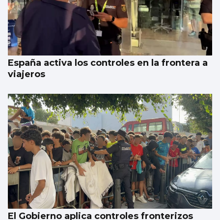
España activa los controles en la frontera a
viajeros
El Gobierno aplica controles fronterizos