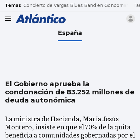
common.go-to-content
Temas
Concierto de Vargas Blues Band en Gondomar
Ta
header.menu.open
España
El Gobierno aprueba la
condonación de 83.252 millones de
deuda autonómica
La ministra de Hacienda, María Jesús
Montero, insiste en que el 70% de la quita
beneficia a comunidades gobernadas por el