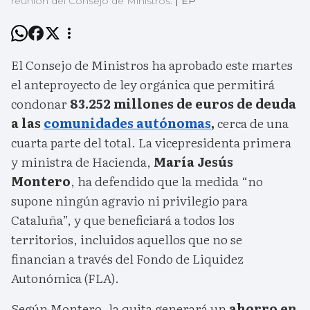
reunión del Consejo de Ministros.
|
EP
El Consejo de Ministros ha aprobado este martes
el anteproyecto de ley orgánica que permitirá
condonar
83.252 millones de euros de deuda
a las
comunidades autónomas
,
cerca de una
cuarta parte del total. La vicepresidenta primera
y ministra de Hacienda,
María Jesús
Montero
, ha defendido que la medida “no
supone ningún agravio ni privilegio para
Cataluña”, y que beneficiará a todos los
territorios, incluidos aquellos que no se
financian a través del Fondo de Liquidez
Autonómica (FLA).
Según Montero, la quita generará un
ahorro en