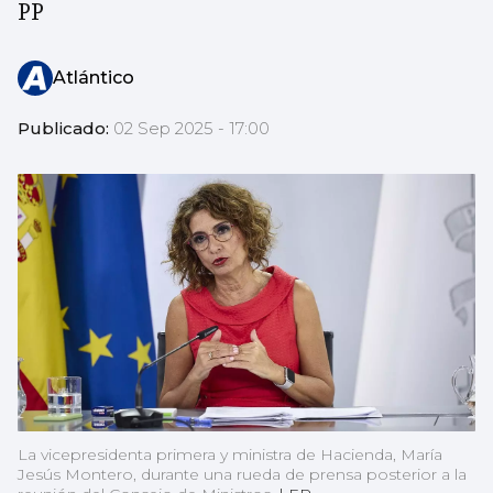
PP
Atlántico
Publicado:
02 Sep 2025 - 17:00
La vicepresidenta primera y ministra de Hacienda, María
Jesús Montero, durante una rueda de prensa posterior a la