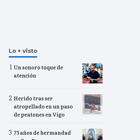
Lo + visto
Un sonoro toque de
atención
Herido tras ser
atropellado en un paso
de peatones en Vigo
75 años de hermandad