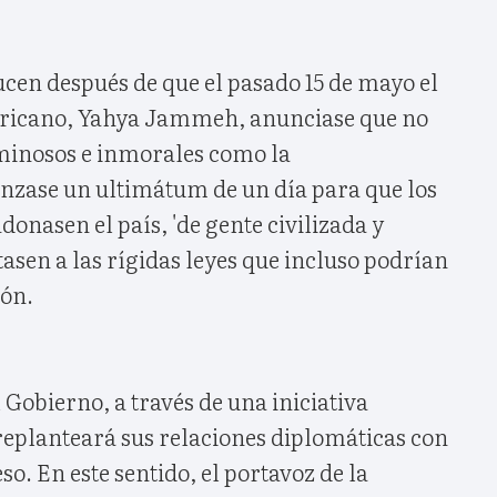
cen después de que el pasado 15 de mayo el
africano, Yahya Jammeh, anunciase que no
aminosos e inmorales como la
nzase un ultimátum de un día para que los
donasen el país, 'de gente civilizada y
tasen a las rígidas leyes que incluso podrían
ión.
Gobierno, a través de una iniciativa
replanteará sus relaciones diplomáticas con
o. En este sentido, el portavoz de la