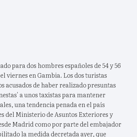
nado para dos hombres españoles de 54 y 56
el viernes en Gambia. Los dos turistas
os acusados de haber realizado presuntas
nestas' a unos taxistas para mantener
les, una tendencia penada en el país
es del Ministerio de Asuntos Exteriores y
desde Madrid como por parte del embajador
ilitado la medida decretada ayer, que