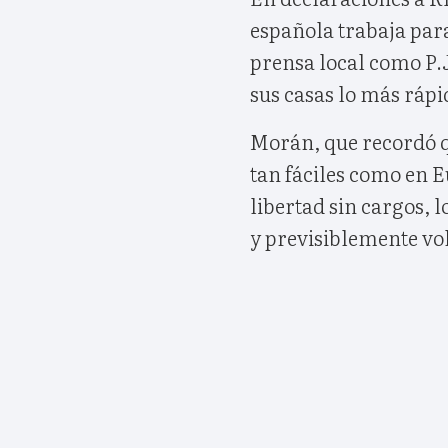
española trabaja para
prensa local como P.J
sus casas lo más rápi
Morán, que recordó q
tan fáciles como en E
libertad sin cargos, 
y previsiblemente v