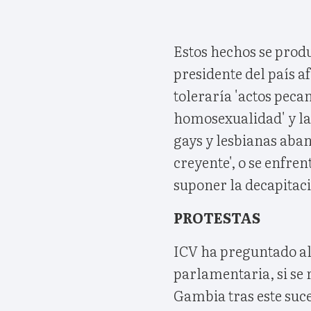
Estos hechos se produ
presidente del país 
toleraría 'actos pec
homosexualidad' y la
gays y lesbianas aban
creyente', o se enfren
suponer la decapitac
PROTESTAS
ICV ha preguntado al 
parlamentaria, si se 
Gambia tras este suces