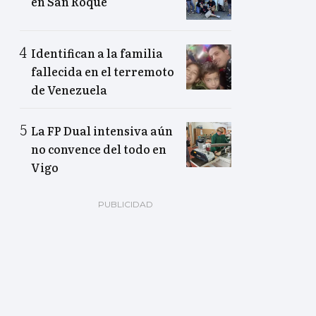
en San Roque
Identifican a la familia
fallecida en el terremoto
de Venezuela
La FP Dual intensiva aún
no convence del todo en
Vigo