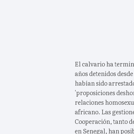
El calvario ha termi
años detenidos desde 
habían sido arrestad
'proposiciones desho
relaciones homosexua
africano. Las gestion
Cooperación, tanto 
en Senegal, han posib