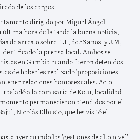
rada de los cargos.
artamento dirigido por Miguel Ángel
última hora de la tarde la buena noticia,
ías de arresto sobre P.J., de 56 años, y J.M,
 identificado la prensa local. Ambos se
ristas en Gambia cuando fueron detenidos
stas de haberles realizado 'proposiciones
antener relaciones homosexuales. Acto
s trasladó a la comisaría de Kotu, localidad
o momento permanecieron atendidos por el
jul, Nicolás Elbusto, que les visitó el
asta ayer cuando las 'gestiones de alto nivel'