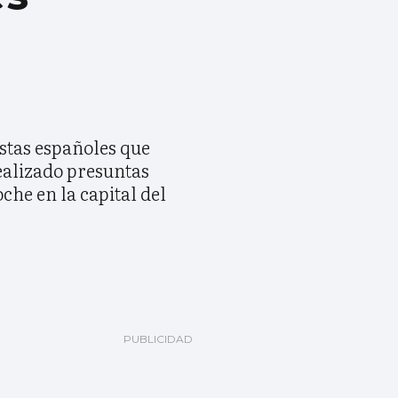
stas españoles que
ealizado presuntas
he en la capital del