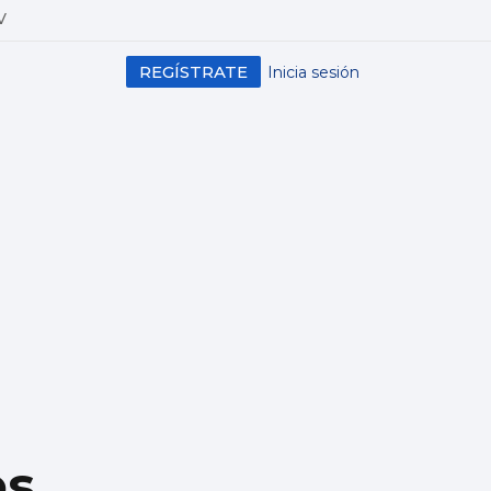
V
REGÍSTRATE
Inicia sesión
es