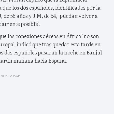
 que los dos españoles, identificados por la
, de 56 años y J.M, de 54, 'puedan volver a
damente posible'.
ue las conexiones aéreas en África 'no son
uropa', indicó que tras quedar esta tarde en
los dos españoles pasarán la noche en Banjul
olarán mañana hacia España.