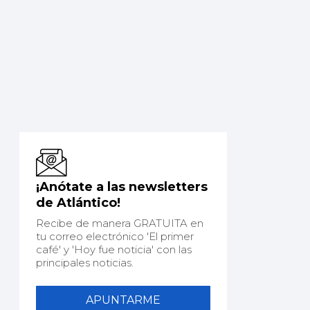
¡Anótate a las newsletters
de Atlántico!
Recibe de manera GRATUITA en
tu correo electrónico 'El primer
café' y 'Hoy fue noticia' con las
principales noticias.
APUNTARME