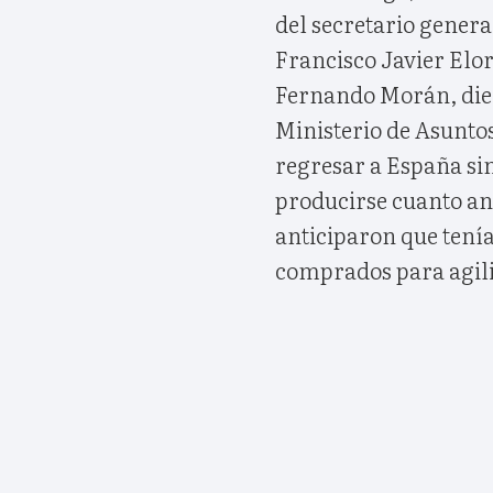
del secretario gener
Francisco Javier Elo
Fernando Morán, dier
Ministerio de Asunt
regresar a España sin
producirse cuanto an
anticiparon que tenían
comprados para agili