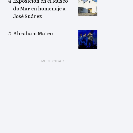
Exposición en el Museo
do Mar en homenaje a
José Suárez
Abraham Mateo