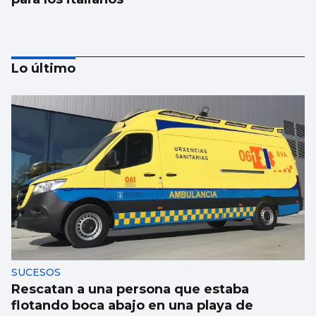
Lo último
Se agrava la situación en Ceuta para
reubicar a los menores inmigrantes
SUCESOS
Rescatan a una persona que estaba
flotando boca abajo en una playa de