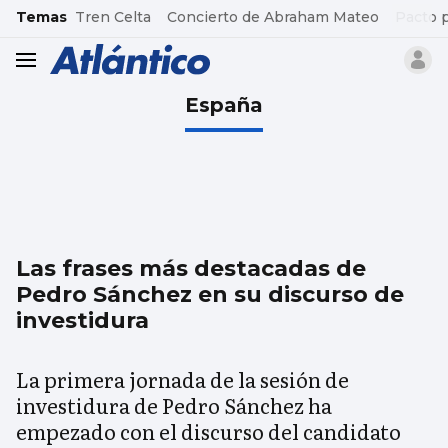
common.go-to-content
Temas
Tren Celta
Concierto de Abraham Mateo
Pacto 
header.menu.open
España
Las frases más destacadas de
Pedro Sánchez en su discurso de
investidura
La primera jornada de la sesión de
investidura de Pedro Sánchez ha
empezado con el discurso del candidato