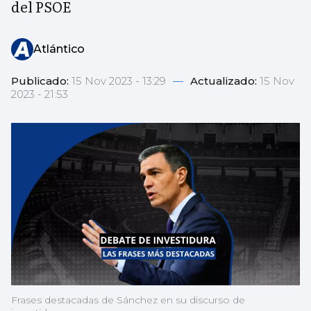
del PSOE
Atlántico
Publicado:
15 Nov 2023 - 13:29
—
Actualizado:
15 Nov
2023 - 21:53
Frases destacadas de Sánchez en su discurso de