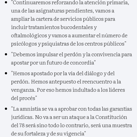
"Continuaremos reforzando la atención primaria,
una de las asignaturas pendientes, vamos a
ampliar la cartera de servicios públicos para
incluir tratamientos bucodentales y
oftalmológicos y vamos a aumentar el número de
psicólogos y psiquiatras de los centros públicos"
"Debemos impulsar el perdón y la convivencia para
apostar por un futuro de concordia"
"Hemos apostado por la vía del diálogo y del
perdón. Hemos antepuesto el reencuentro a la
venganza. Por eso hemos indultado a los líderes
del procés"
"La amnistía se va a aprobar con todas las garantías
jurídicas. No va a ser un ataque a la Constitución
del 78 será sino todo lo contrario, será una muestra
de su fortaleza y de su vigencia"