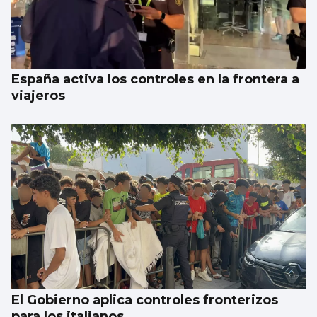
España activa los controles en la frontera a
viajeros
El Gobierno aplica controles fronterizos
para los italianos