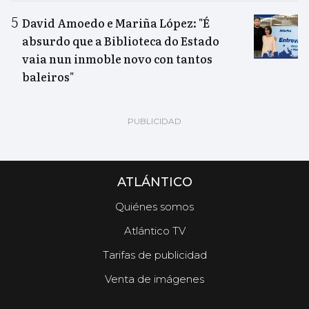
David Amoedo e Mariña López: "É
absurdo que a Biblioteca do Estado
vaia nun inmoble novo con tantos
baleiros"
ATLÁNTICO
Quiénes somos
Atlántico TV
Tarifas de publicidad
Venta de imágenes