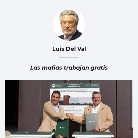
Luis Del Val
AVALANCHA EN LA FRONTERA
Marlaska insiste: “No hubo ni informe ni
Las mafias trabajan gratis
aviso del CNI”