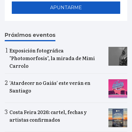
APUNTARME
Próximos eventos
Exposición fotográfica
"Photomorfosis", la mirada de Mimi
Carrolo
‘Atardecer no Gaiás’ este verán en
Santiago
Costa Feira 2026: cartel, fechas y
artistas confirmados