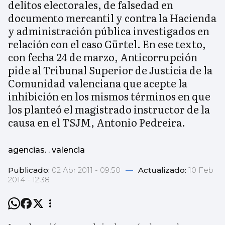
delitos electorales, de falsedad en
documento mercantil y contra la Hacienda
y administración pública investigados en
relación con el caso Gürtel. En ese texto,
con fecha 24 de marzo, Anticorrupción
pide al Tribunal Superior de Justicia de la
Comunidad valenciana que acepte la
inhibición en los mismos términos en que
los planteó el magistrado instructor de la
causa en el TSJM, Antonio Pedreira.
agencias. . valencia
Publicado:
02 Abr 2011 - 09:50
—
Actualizado:
10 Feb
2014 - 12:38