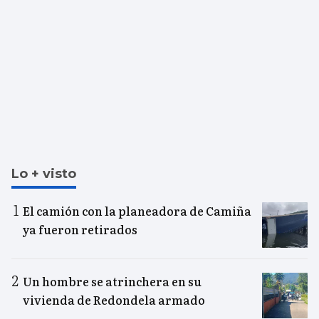
Lo + visto
El camión con la planeadora de Camiña
ya fueron retirados
Un hombre se atrinchera en su
vivienda de Redondela armado