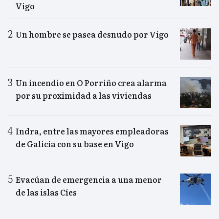
Vigo
Un hombre se pasea desnudo por Vigo
Un incendio en O Porriño crea alarma
por su proximidad a las viviendas
Indra, entre las mayores empleadoras
de Galicia con su base en Vigo
Evacúan de emergencia a una menor
de las islas Cíes