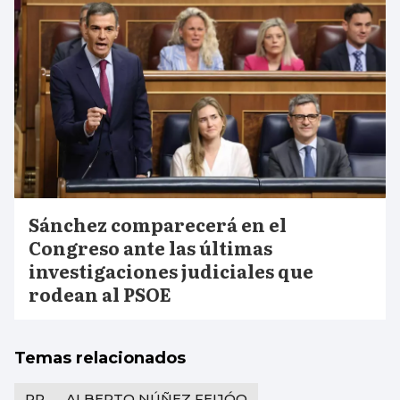
Sánchez comparecerá en el
Congreso ante las últimas
investigaciones judiciales que
rodean al PSOE
Temas relacionados
PP
ALBERTO NÚÑEZ FEIJÓO