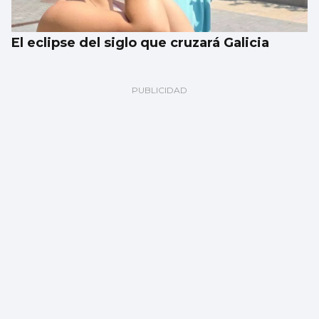
El eclipse del siglo que cruzará Galicia
Javier Ambrossi, de fiesta en Churruca