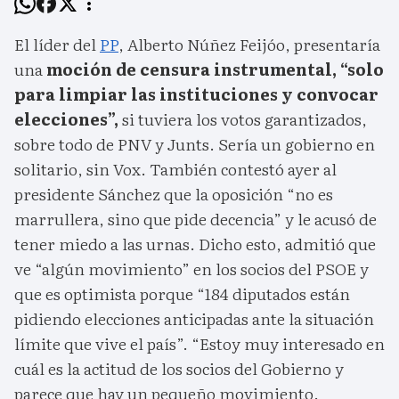
El líder del
PP
, Alberto Núñez Feijóo, presentaría
una
moción de censura instrumental, “solo
para limpiar las instituciones y convocar
elecciones”,
si tuviera los votos garantizados,
sobre todo de PNV y Junts. Sería un gobierno en
solitario, sin Vox. También contestó ayer al
presidente Sánchez que la oposición “no es
marrullera, sino que pide decencia” y le acusó de
tener miedo a las urnas. Dicho esto, admitió que
ve “algún movimiento” en los socios del PSOE y
que es optimista porque “184 diputados están
pidiendo elecciones anticipadas ante la situación
límite que vive el país”. “Estoy muy interesado en
cuál es la actitud de los socios del Gobierno y
parece que hay un pequeño movimiento.