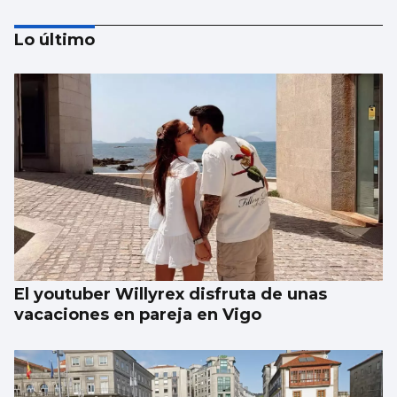
Lo último
Se agrava la situación en Ceuta para
reubicar a los menores inmigrantes
El youtuber Willyrex disfruta de unas
vacaciones en pareja en Vigo