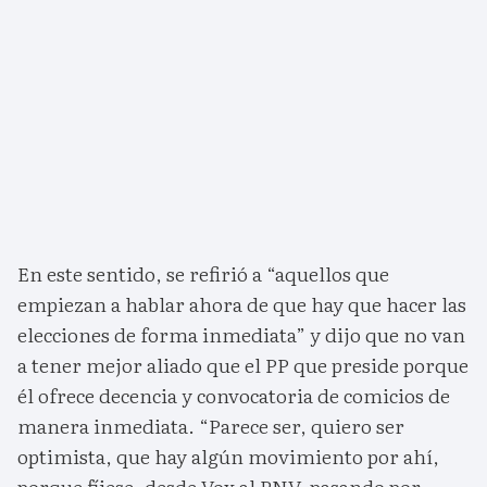
En este sentido, se refirió a “aquellos que
empiezan a hablar ahora de que hay que hacer las
elecciones de forma inmediata” y dijo que no van
a tener mejor aliado que el PP que preside porque
él ofrece decencia y convocatoria de comicios de
manera inmediata. “Parece ser, quiero ser
optimista, que hay algún movimiento por ahí,
porque fíjese, desde Vox al PNV, pasando por