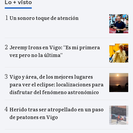
Lo + visto
Un sonoro toque de atención
Jeremy Irons en Vigo: “Es mi primera
vez pero no la última”
Vigo y área, de los mejores lugares
para ver el eclipse: localizaciones para
disfrutar del fenómeno astronómico
Herido tras ser atropellado en un paso
de peatones en Vigo