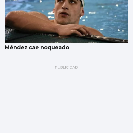
Méndez cae noqueado