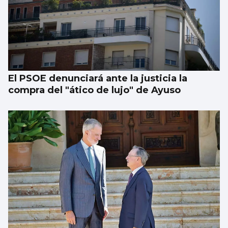
El PSOE denunciará ante la justicia la
compra del "ático de lujo" de Ayuso