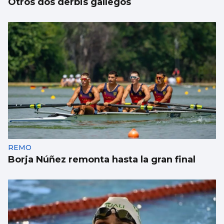
Otros dos derbis gallegos
REMO
Borja Núñez remonta hasta la gran final