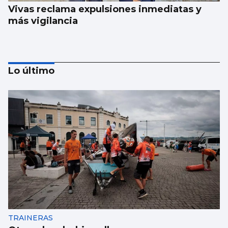
Vivas reclama expulsiones inmediatas y
más vigilancia
Lo último
CRISIS MIGRATORIA
Los centenares de menores que siguen en
Ceuta, problema mayor vigente de la crisis
TRAINERAS