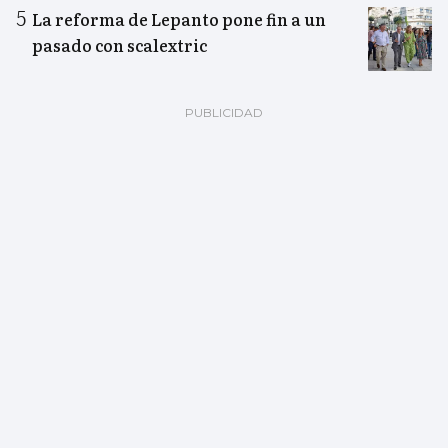
La reforma de Lepanto pone fin a un
pasado con scalextric