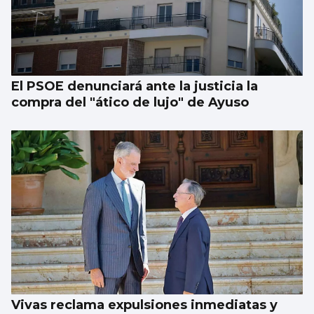
El PSOE denunciará ante la justicia la
compra del "ático de lujo" de Ayuso
Vivas reclama expulsiones inmediatas y