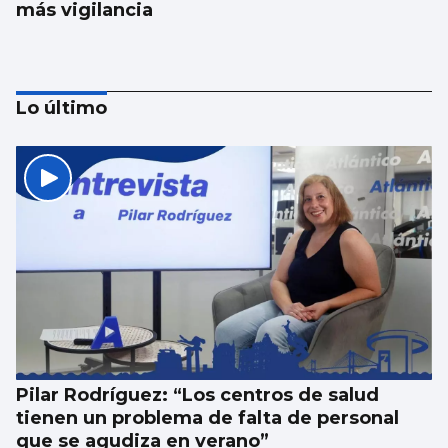
más vigilancia
Lo último
CRISIS MIGRATORIA
Los centenares de menores que siguen en
Ceuta, problema mayor vigente de la crisis
Pilar Rodríguez: “Los centros de salud
tienen un problema de falta de personal
que se agudiza en verano”