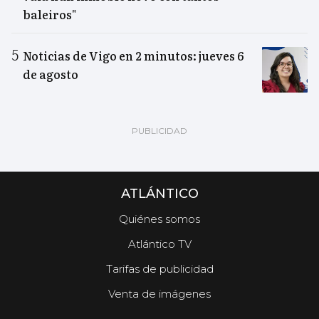
baleiros"
Noticias de Vigo en 2 minutos: jueves 6
de agosto
ATLÁNTICO
Quiénes somos
Atlántico TV
Tarifas de publicidad
Venta de imágenes