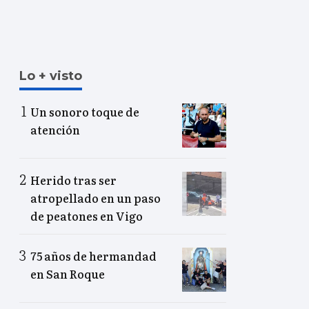
Lo + visto
Un sonoro toque de
atención
Herido tras ser
atropellado en un paso
de peatones en Vigo
75 años de hermandad
en San Roque