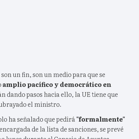
son un fin, son un medio para que se
o
amplio pacífico y democrático en
tán dando pasos hacia ello, la UE tiene que
ubrayado el ministro.
olo ha señalado que pedirá
"formalmente"
 encargada de la lista de sanciones, se prevé
mo lunes durante el Consejo de Asuntos