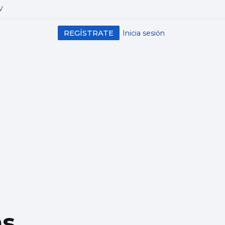
V
REGÍSTRATE
Inicia sesión
as