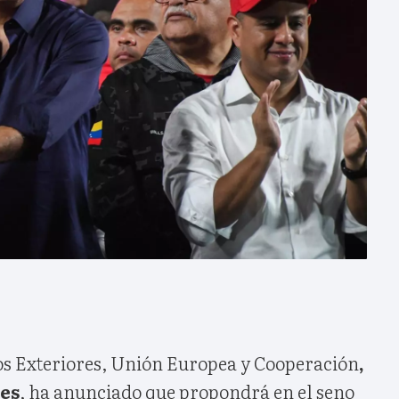
os Exteriores, Unión Europea y Cooperación
,
es
, ha anunciado que propondrá en el seno