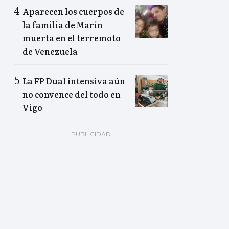
Aparecen los cuerpos de
la familia de Marín
muerta en el terremoto
de Venezuela
La FP Dual intensiva aún
no convence del todo en
Vigo