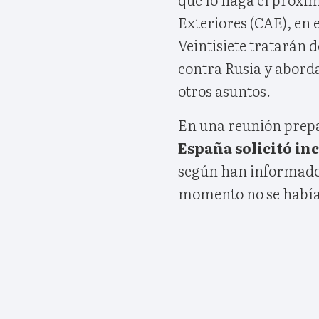
Exteriores (CAE), en e
Veintisiete tratarán 
contra Rusia y abord
otros asuntos.
En una reunión prepa
España solicitó in
según han informado 
momento no se había