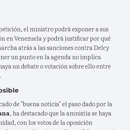
petición, el ministro podrá exponer a sus
n en Venezuela y podrá justificar por qué
archa atrás a las sanciones contra Delcy
ner un punto en la agenda no implica
aya un debate o votación sobre ello entre
.
osible
cado de "buena noticia" el paso dado por la
ana
, ha destacado que la amnistía se haya
dad, con los votos de la oposición