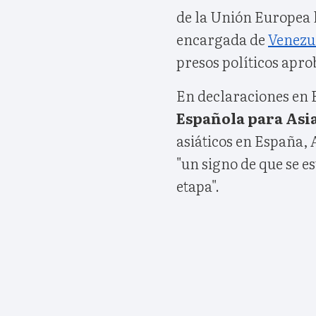
de la Unión Europea l
encargada de
Venezu
presos políticos apro
En declaraciones en 
Española para Asia
asiáticos en España,
"un signo de que se e
etapa".