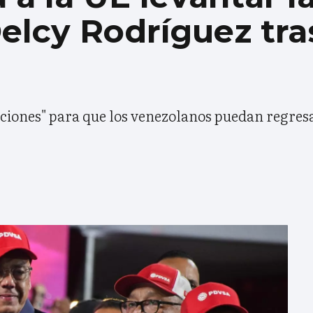
elcy Rodríguez tras
iciones" para que los venezolanos puedan regresa