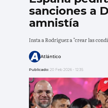
sanciones a D
amnistía
Insta a Rodríguez a "crear las cond
Atlántico
Publicado:
20 Feb 2026 - 12:35