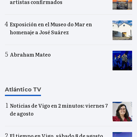
artistas confirmados
Exposición en el Museo do Mar en
homenaje a José Suárez
Abraham Mateo
Atlántico TV
Noticias de Vigo en 2 minutos: viernes 7
de agosto
El tiempo en Vigo, sábado 8 de agosto