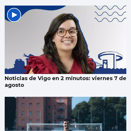
SUCESOS
Un guardia civil gallego mata su expareja y
es abatido por sus compañeros en Llanes
Noticias de Vigo en 2 minutos: viernes 7 de
agosto