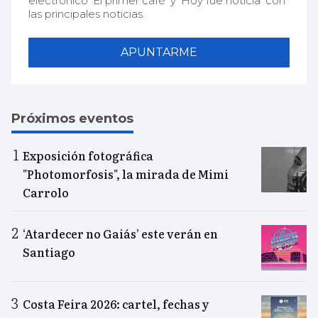
electrónico 'El primer café' y 'Hoy fue noticia' con
las principales noticias.
APUNTARME
Próximos eventos
Exposición fotográfica
"Photomorfosis", la mirada de Mimi
Carrolo
‘Atardecer no Gaiás’ este verán en
Santiago
Costa Feira 2026: cartel, fechas y