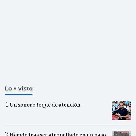
Lo + visto
Un sonoro toque de atención
Herido tras ser atropellado en un paso