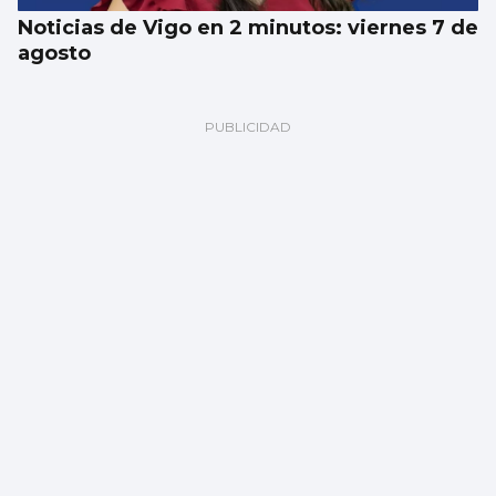
Noticias de Vigo en 2 minutos: viernes 7 de
agosto
El Celta oficializa la incorporación de Altay
Bayindir