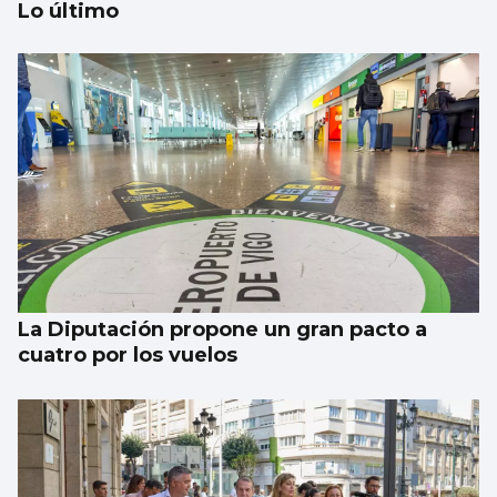
Lo último
SUCESOS
Un guardia civil gallego mata su expareja y
es abatido por sus compañeros en Llanes
La Diputación propone un gran pacto a
cuatro por los vuelos