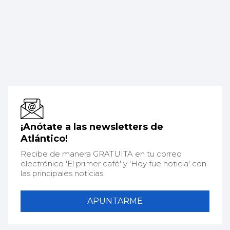
¡Anótate a las newsletters de
Atlántico!
Recibe de manera GRATUITA en tu correo
electrónico 'El primer café' y 'Hoy fue noticia' con
las principales noticias.
APUNTARME