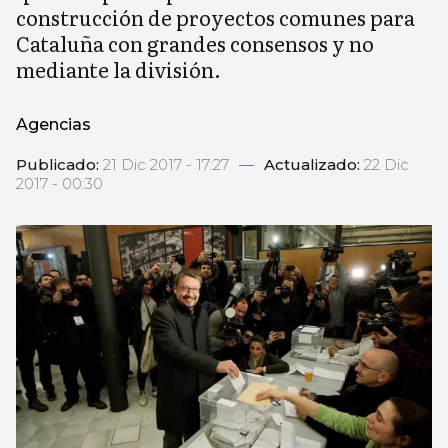
construcción de proyectos comunes para
Cataluña con grandes consensos y no
mediante la división.
Agencias
Publicado:
21 Dic 2017 - 17:27
—
Actualizado:
22 Dic
2017 - 00:30