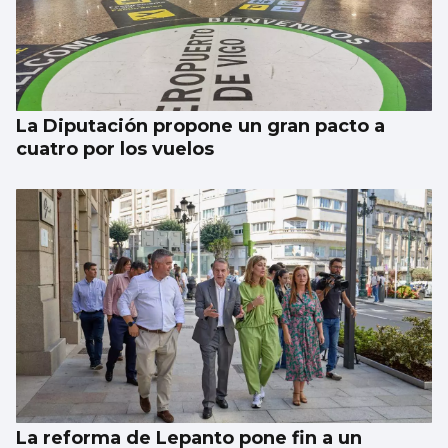
SUCESOS
Un guardia civil gallego mata su expareja y
es abatido por sus compañeros en Llanes
La Diputación propone un gran pacto a
cuatro por los vuelos
La reforma de Lepanto pone fin a un