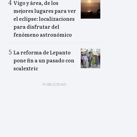
Vigo y área, de los
mejores lugares para ver
el eclipse: localizaciones
para disfrutar del
fenómeno astronómico
La reforma de Lepanto
pone fin a un pasado con
scalextric