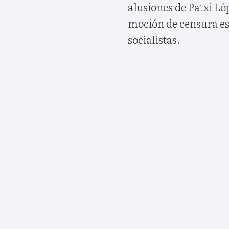
alusiones de Patxi Ló
moción de censura es u
socialistas.