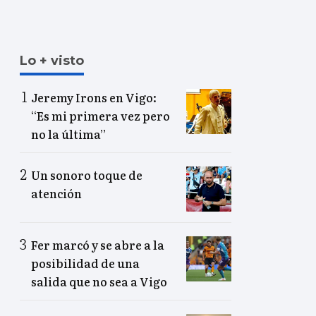
Lo + visto
Jeremy Irons en Vigo:
“Es mi primera vez pero
no la última”
Un sonoro toque de
atención
Fer marcó y se abre a la
posibilidad de una
salida que no sea a Vigo