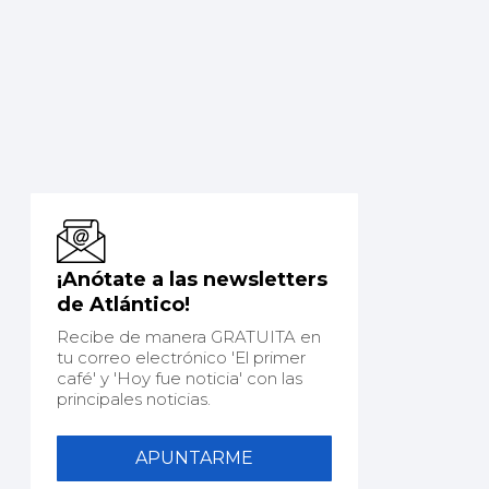
¡Anótate a las newsletters
de Atlántico!
Recibe de manera GRATUITA en
tu correo electrónico 'El primer
café' y 'Hoy fue noticia' con las
principales noticias.
APUNTARME