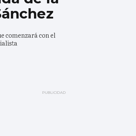
 Sánchez
que comenzará con el
ialista