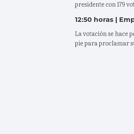
presidente con 179 vot
12:50 horas | Emp
La votación se hace 
pie para proclamar su