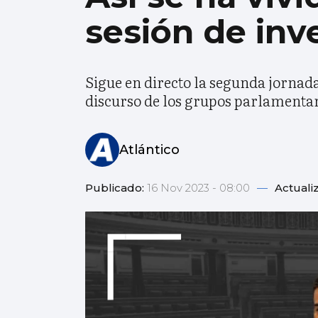
sesión de inv
Sigue en directo la segunda jornad
discurso de los grupos parlamentari
Atlántico
Publicado:
16 Nov 2023 - 08:00
—
Actuali