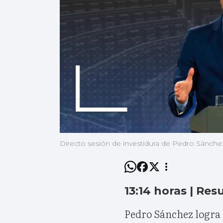
Directo sesión de investidura de Pedro Sánche
13:14 horas | Res
Pedro Sánchez logra l