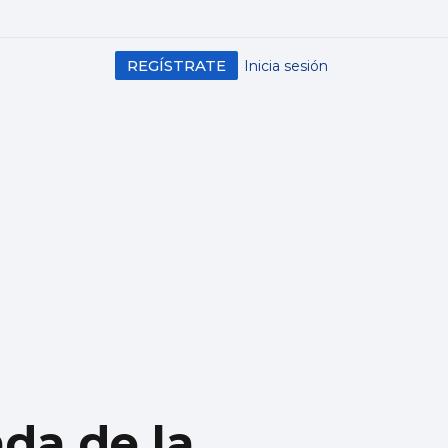
REGÍSTRATE
Inicia sesión
ada de la