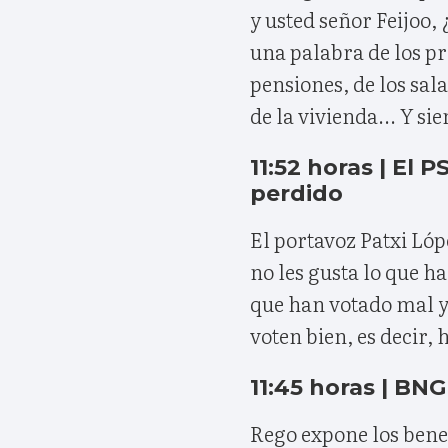
y usted señor Feijoo, 
una palabra de los pr
pensiones, de los sala
de la vivienda... Y si
11:52 horas | El
perdido
El portavoz Patxi Ló
no les gusta lo que h
que han votado mal y 
voten bien, es decir, 
11:45 horas | BNG
Rego expone los benef