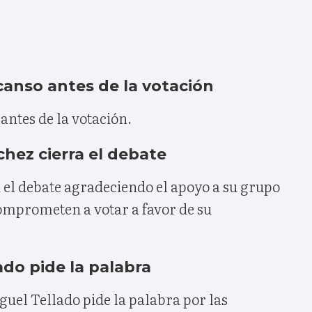
scanso antes de la votación
antes de la votación.
chez cierra el debate
 el debate agradeciendo el apoyo a su grupo
comprometen a votar a favor de su
lado pide la palabra
guel Tellado pide la palabra por las