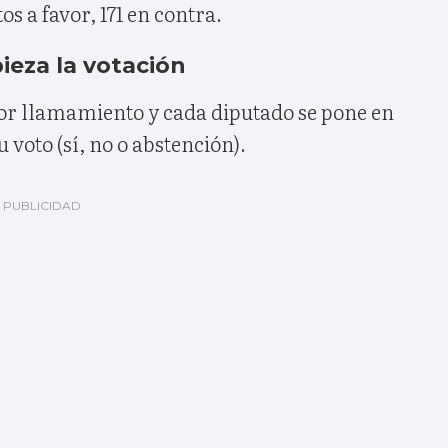
os a favor, 171 en contra.
ieza la votación
por llamamiento y cada diputado se pone en
 voto (sí, no o abstención).