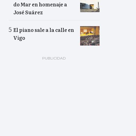
do Mar en homenaje a
José Suárez
El piano sale a la calle en
Vigo