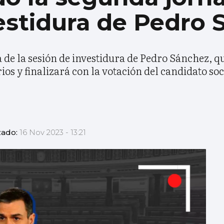
estidura de Pedro
a de la sesión de investidura de Pedro Sánchez, 
os y finalizará con la votación del candidato soc
zado:
16 Nov 2023 - 13:21