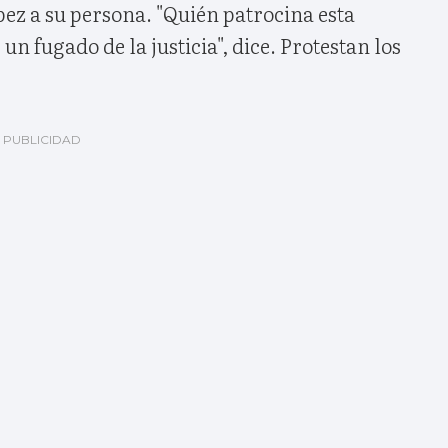
pez a su persona. "Quién patrocina esta
n fugado de la justicia", dice. Protestan los