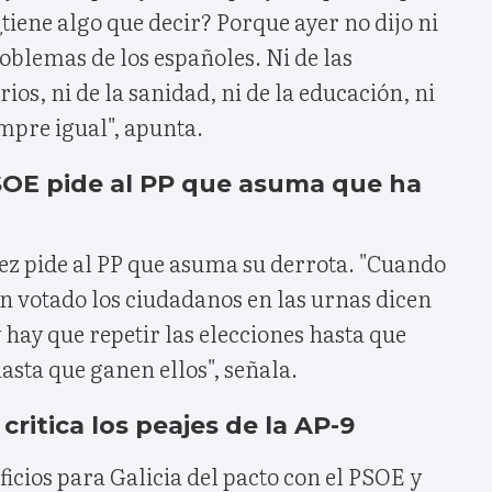
¿tiene algo que decir? Porque ayer no dijo ni
oblemas de los españoles. Ni de las
rios, ni de la sanidad, ni de la educación, ni
empre igual", apunta.
 PSOE pide al PP que asuma que ha
pez pide al PP que asuma su derrota. "Cuando
an votado los ciudadanos en las urnas dicen
hay que repetir las elecciones hasta que
hasta que ganen ellos", señala.
 critica los peajes de la AP-9
icios para Galicia del pacto con el PSOE y