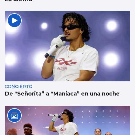
SUCESOS
Un guardia civil gallego mata su expareja y
es abatido por sus compañeros en Llanes
CONCIERTO
De “Señorita” a “Maníaca” en una noche