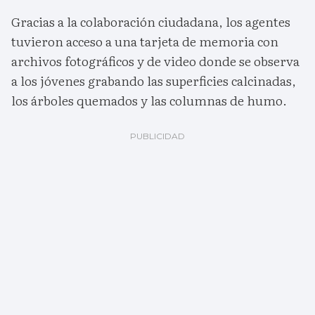
Gracias a la colaboración ciudadana, los agentes
tuvieron acceso a una tarjeta de memoria con
archivos fotográficos y de video donde se observa
a los jóvenes grabando las superficies calcinadas,
los árboles quemados y las columnas de humo.