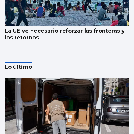
La UE ve necesario reforzar las fronteras y
los retornos
Lo último
AVALANCHA EN LA FRONTERA
Marlaska insiste: “No hubo ni informe ni