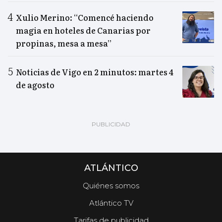
Xulio Merino: “Comencé haciendo
magia en hoteles de Canarias por
propinas, mesa a mesa”
Noticias de Vigo en 2 minutos: martes 4
de agosto
ATLÁNTICO
Quiénes somos
Atlántico TV
Tarifas de publicidad