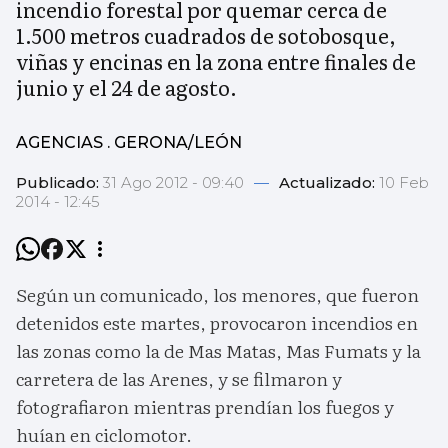
incendio forestal por quemar cerca de
1.500 metros cuadrados de sotobosque,
viñas y encinas en la zona entre finales de
junio y el 24 de agosto.
AGENCIAS . GERONA/LEÓN
Publicado:
31 Ago 2012 - 09:40
—
Actualizado:
10 Feb
2014 - 12:45
Según un comunicado, los menores, que fueron
detenidos este martes, provocaron incendios en
las zonas como la de Mas Matas, Mas Fumats y la
carretera de las Arenes, y se filmaron y
fotografiaron mientras prendían los fuegos y
huían en ciclomotor.