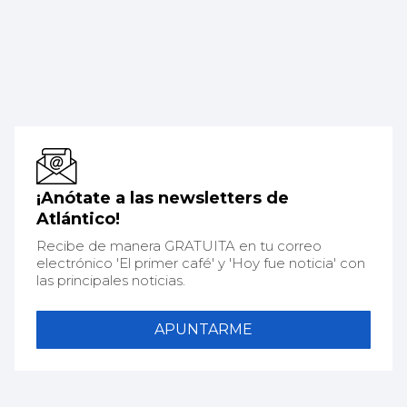
¡Anótate a las newsletters de
Atlántico!
Recibe de manera GRATUITA en tu correo
electrónico 'El primer café' y 'Hoy fue noticia' con
las principales noticias.
APUNTARME