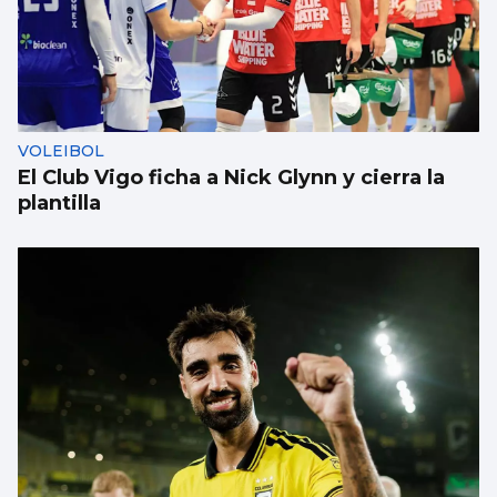
AVALANCHA EN LA FRONTERA
Marlaska insiste: “No hubo ni informe ni
aviso del CNI”
VOLEIBOL
El Club Vigo ficha a Nick Glynn y cierra la
plantilla