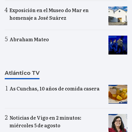
Exposición en el Museo do Mar en
homenaje a José Suárez
Abraham Mateo
Atlántico TV
As Cunchas, 10 años de comida casera
Noticias de Vigo en 2 minutos:
miércoles 5 de agosto