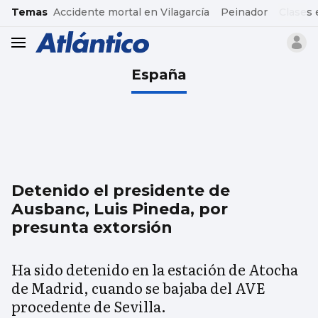
common.go-to-content
Temas
Accidente mortal en Vilagarcía
Peinador
Clases 
header.menu.open
España
Detenido el presidente de
Ausbanc, Luis Pineda, por
presunta extorsión
Ha sido detenido en la estación de Atocha
de Madrid, cuando se bajaba del AVE
procedente de Sevilla.