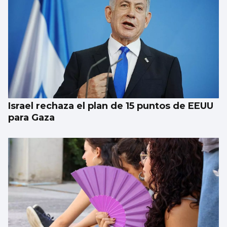
Se agrava la situación en Ceuta para
reubicar a los menores inmigrantes
Israel rechaza el plan de 15 puntos de EEUU
para Gaza