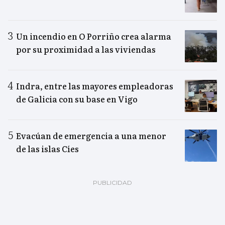
Un incendio en O Porriño crea alarma
por su proximidad a las viviendas
Indra, entre las mayores empleadoras
de Galicia con su base en Vigo
Evacúan de emergencia a una menor
de las islas Cíes