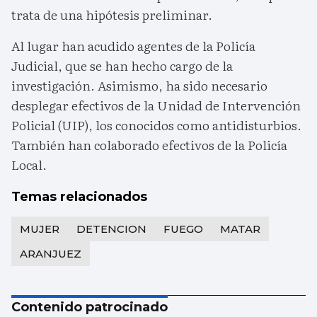
trata de una hipótesis preliminar.
Al lugar han acudido agentes de la Policía
Judicial, que se han hecho cargo de la
investigación. Asimismo, ha sido necesario
desplegar efectivos de la Unidad de Intervención
Policial (UIP), los conocidos como antidisturbios.
También han colaborado efectivos de la Policía
Local.
Temas relacionados
MUJER
DETENCION
FUEGO
MATAR
ARANJUEZ
Contenido patrocinado