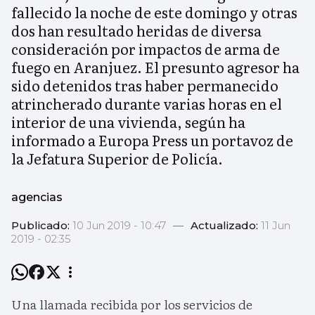
fallecido la noche de este domingo y otras
dos han resultado heridas de diversa
consideración por impactos de arma de
fuego en Aranjuez. El presunto agresor ha
sido detenidos tras haber permanecido
atrincherado durante varias horas en el
interior de una vivienda, según ha
informado a Europa Press un portavoz de
la Jefatura Superior de Policía.
agencias
Publicado:
10 Jun 2019 - 10:47
—
Actualizado:
11 Jun
2019 - 02:35
Una llamada recibida por los servicios de