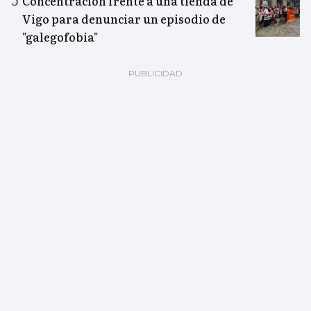
Concentración frente a una tienda de
Vigo para denunciar un episodio de
"galegofobia"