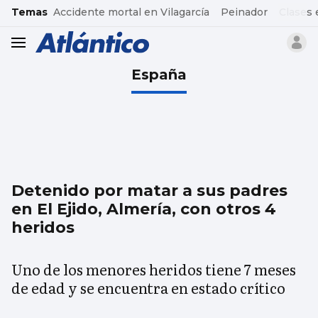
common.go-to-content
Temas
Accidente mortal en Vilagarcía
Peinador
Clases 
header.menu.open
España
Detenido por matar a sus padres
en El Ejido, Almería, con otros 4
heridos
Uno de los menores heridos tiene 7 meses
de edad y se encuentra en estado crítico