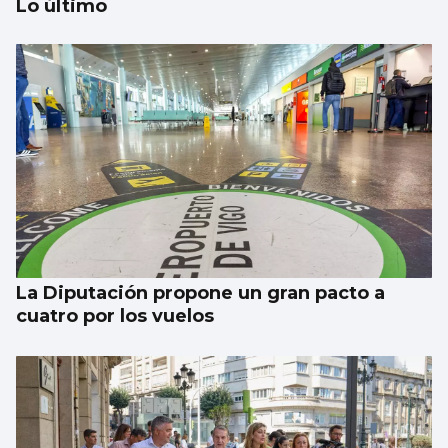
Lo último
SUCESOS
Un guardia civil gallego mata su expareja y
es abatido por sus compañeros en Llanes
La Diputación propone un gran pacto a
cuatro por los vuelos