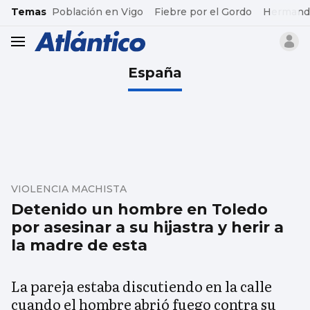
common.go-to-content
Temas
Población en Vigo
Fiebre por el Gordo
Hermand
header.menu.open
España
VIOLENCIA MACHISTA
Detenido un hombre en Toledo
por asesinar a su hijastra y herir a
la madre de esta
La pareja estaba discutiendo en la calle
cuando el hombre abrió fuego contra su