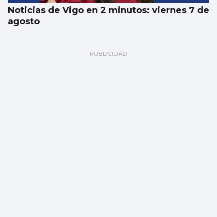
Noticias de Vigo en 2 minutos: viernes 7 de
agosto
El Celta oficializa la incorporación de Altay
Bayindir