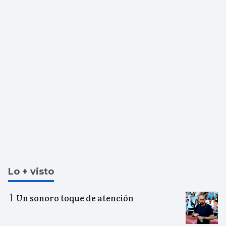
Lo + visto
Un sonoro toque de atención