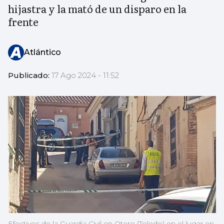
hijastra y la mató de un disparo en la
frente
Atlántico
Publicado:
17 Ago 2024 - 11:52
Efectivos de la Guardia Civil en Otero (Toledo) en el lugar en