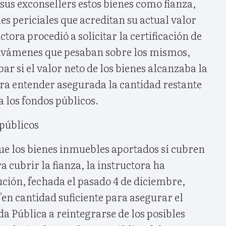
sus exconsellers estos bienes como fianza,
nes periciales que acreditan su actual valor
tora procedió a solicitar la certificación de
ravámenes que pesaban sobre los mismos,
ar si el valor neto de los bienes alcanzaba la
ara entender asegurada la cantidad restante
a los fondos públicos.
 públicos
ue los bienes inmuebles aportados sí cubren
ra cubrir la fianza, la instructora ha
ción, fechada el pasado 4 de diciembre,
en cantidad suficiente para asegurar el
a Pública a reintegrarse de los posibles