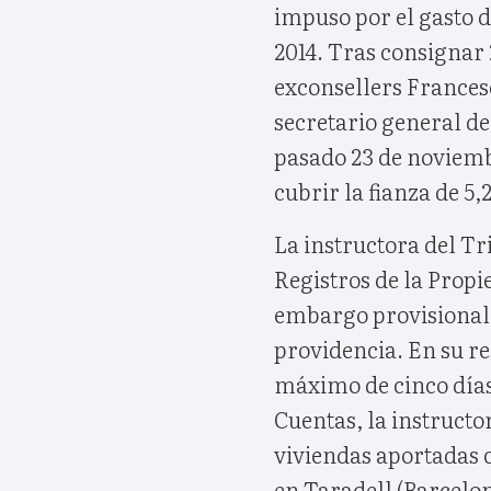
impuso por el gasto d
2014. Tras consignar 
exconsellers Frances
secretario general de
pasado 23 de noviem
cubrir la fianza de 5,
La instructora del Tr
Registros de la Prop
embargo provisional 
providencia. En su re
máximo de cinco días 
Cuentas, la instructo
viviendas aportadas 
en Taradell (Barcelon