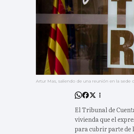
Artur Mas, saliendo de una reunión en la sede 
El Tribunal de Cuent
vivienda que el expre
para cubrir parte de l