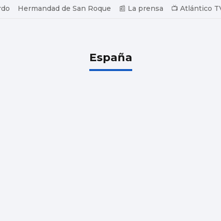
rdo
Hermandad de San Roque
📰 La prensa
📺 Atlántico T
España