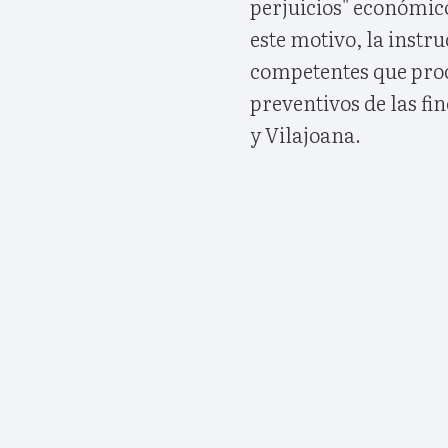
perjuicios" económico
este motivo, la instr
competentes que proc
preventivos de las fi
y Vilajoana.