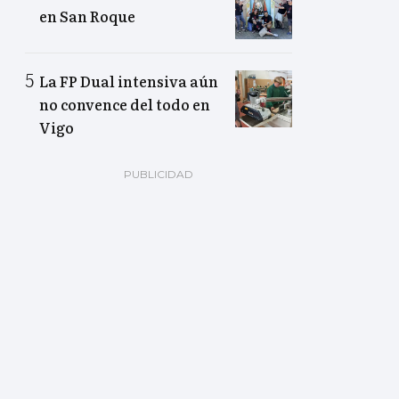
en San Roque
La FP Dual intensiva aún
no convence del todo en
Vigo