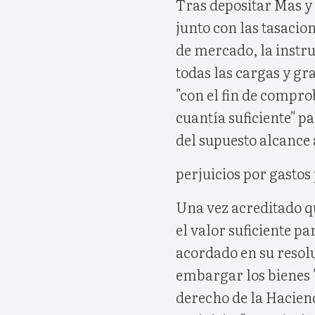
Tras depositar Mas y 
junto con las tasacio
de mercado, la instruc
todas las cargas y g
"con el fin de comprob
cuantía suficiente" p
del supuesto alcance 
perjuicios por gastos
Una vez acreditado q
el valor suficiente pa
acordado en su resolu
embargar los bienes "
derecho de la Haciend