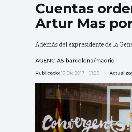
Cuentas orde
Artur Mas por
Además del expresidente de la Gener
AGENCIAS barcelona/madrid
Publicado:
13 Dic 2017 - 01:28
—
Actualiza