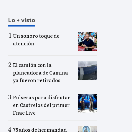
Lo + visto
Un sonoro toque de
atención
El camión con la
planeadora de Camiña
ya fueron retirados
Pulseras para disfrutar
en Castrelos del primer
Fnac Live
75 años de hermandad