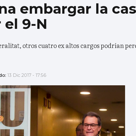
na embargar la cas
 el 9-N
alitat, otros cuatro ex altos cargos podrían per
do:
13 Dic 2017 - 17:56