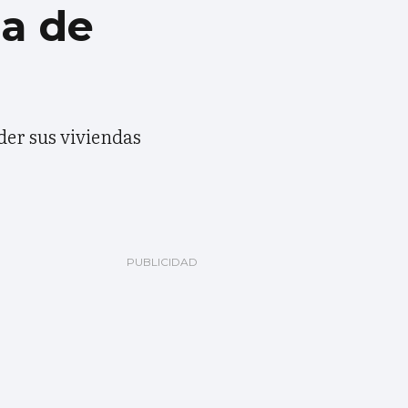
a de
der sus viviendas