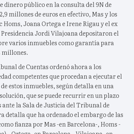
e dinero público en la consulta del 9N de
2,9 millones de euros en efectivo, Mas y los
c Homs, Joana Ortega e Irene Rigau y el ex
 Presidencia Jordi Vilajoana depositaron el
bre varios inmuebles como garantía para
2 millones.
ibunal de Cuentas ordenó ahora a los
iedad competentes que procedan a ejecutar el
de estos inmuebles, según detalla en una
solución, que se puede recurrir en un plazo
ante la Sala de Justicia del Tribunal de
ra detalla que ha ordenado el embargo de las
como fianza por Mas -en Barcelona-, Homs -
a)-, Ortega -en Barcelona-, Vilajoana -en