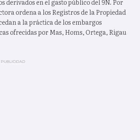
s derivados en el gasto público del 9N. Por
uctora ordena a los Registros de la Propiedad
edan a la práctica de los embargos
ncas ofrecidas por Mas, Homs, Ortega, Rigau