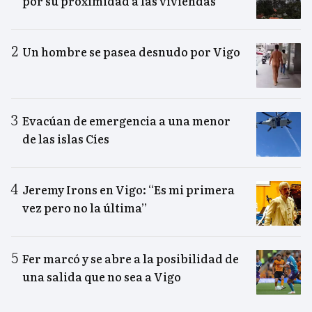
por su proximidad a las viviendas
Un hombre se pasea desnudo por Vigo
Evacúan de emergencia a una menor
de las islas Cíes
Jeremy Irons en Vigo: “Es mi primera
vez pero no la última”
Fer marcó y se abre a la posibilidad de
una salida que no sea a Vigo