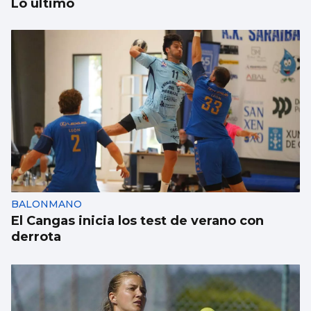
Lo último
Se agrava la situación en Ceuta para
reubicar a los menores inmigrantes
BALONMANO
El Cangas inicia los test de verano con
derrota