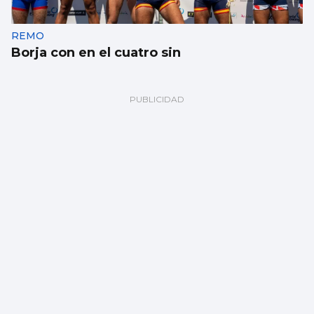
REMO
Borja con en el cuatro sin
NATACIÓN
Récord en el Vila do Tea