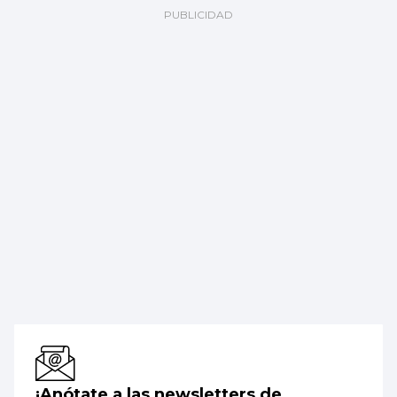
¡Anótate a las newsletters de