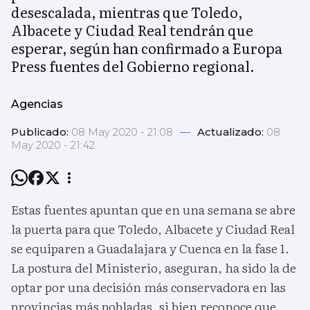
desescalada, mientras que Toledo,
Albacete y Ciudad Real tendrán que
esperar, según han confirmado a Europa
Press fuentes del Gobierno regional.
Agencias
Publicado:
08 May 2020 - 21:08
—
Actualizado:
08
May 2020 - 21:42
Estas fuentes apuntan que en una semana se abre
la puerta para que Toledo, Albacete y Ciudad Real
se equiparen a Guadalajara y Cuenca en la fase 1.
La postura del Ministerio, aseguran, ha sido la de
optar por una decisión más conservadora en las
provincias más pobladas, si bien reconoce que