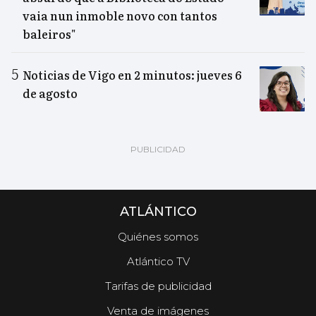
vaia nun inmoble novo con tantos
baleiros"
Noticias de Vigo en 2 minutos: jueves 6
de agosto
ATLÁNTICO
Quiénes somos
Atlántico TV
Tarifas de publicidad
Venta de imágenes