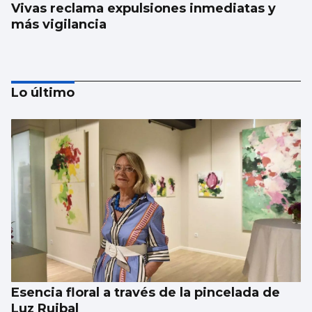
Vivas reclama expulsiones inmediatas y
más vigilancia
Lo último
CRISIS MIGRATORIA
Los centenares de menores que siguen en
Ceuta, problema mayor vigente de la crisis
Esencia floral a través de la pincelada de
Luz Ruibal