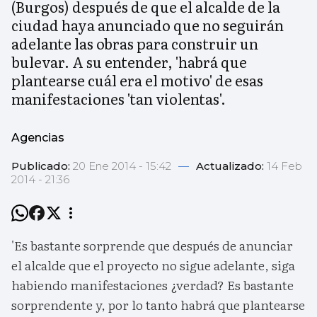
(Burgos) después de que el alcalde de la
ciudad haya anunciado que no seguirán
adelante las obras para construir un
bulevar. A su entender, 'habrá que
plantearse cuál era el motivo' de esas
manifestaciones 'tan violentas'.
Agencias
Publicado:
20 Ene 2014 - 15:42
—
Actualizado:
14 Feb
2014 - 21:36
'Es bastante sorprende que después de anunciar
el alcalde que el proyecto no sigue adelante, siga
habiendo manifestaciones ¿verdad? Es bastante
sorprendente y, por lo tanto habrá que plantearse