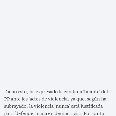
Dicho esto, ha expresado la condena 'tajante' del
PP ante los 'actos de violencia', ya que, según ha
subrayado, la violencia 'nunca' está justificada
para 'defender nada en democracia'. 'Por tanto