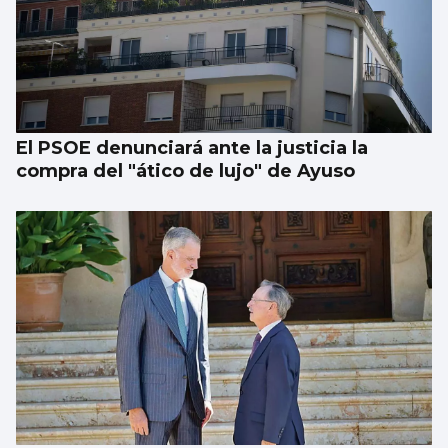
El PSOE denunciará ante la justicia la
compra del "ático de lujo" de Ayuso