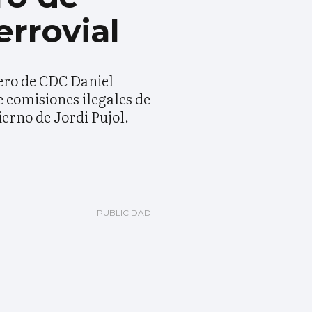
rrovial
rero de CDC Daniel
e comisiones ilegales de
ierno de Jordi Pujol.