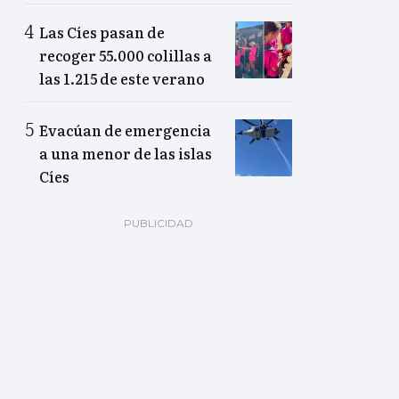
Las Cíes pasan de
recoger 55.000 colillas a
las 1.215 de este verano
Evacúan de emergencia
a una menor de las islas
Cíes