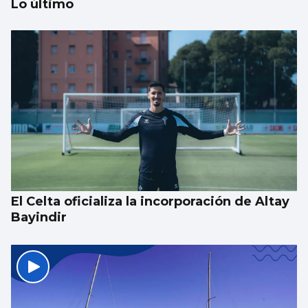
Lo último
SUCESOS
Un guardia civil gallego mata su expareja y
es abatido por sus compañeros en Llanes
El Celta oficializa la incorporación de Altay
Bayindir