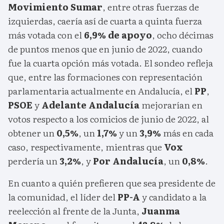
Movimiento Sumar
, entre otras fuerzas de
izquierdas, caería así de cuarta a quinta fuerza
más votada con el
6,9% de apoyo
, ocho décimas
de puntos menos que en junio de 2022, cuando
fue la cuarta opción más votada. El sondeo refleja
que, entre las formaciones con representación
parlamentaria actualmente en Andalucía, el
PP
,
PSOE
y
Adelante Andalucía
mejorarían en
votos respecto a los comicios de junio de 2022, al
obtener un
0,5%
, un
1,7%
y un
3,9%
más en cada
caso, respectivamente, mientras que
Vox
perdería un
3,2%
, y
Por Andalucía
, un
0,8%
.
En cuanto a quién prefieren que sea presidente de
la comunidad, el líder del
PP-A
y candidato a la
reelección al frente de la Junta,
Juanma