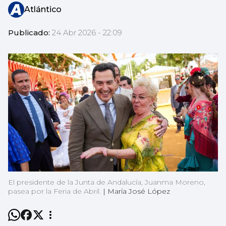
Atlántico
Publicado:
24 Abr 2026 - 22:09
El presidente de la Junta de Andalucía, Juanma Moreno,
pasea por la Feria de Abril.
|
María José López