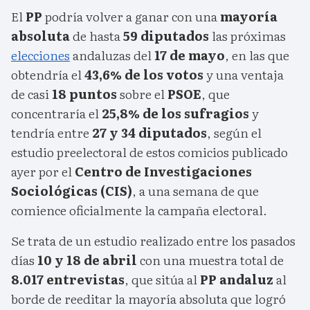
El
PP
podría volver a ganar con una
mayoría
absoluta
de hasta
59 diputados
las próximas
elecciones
andaluzas del
17 de mayo
, en las que
obtendría el
43,6% de los votos
y una ventaja
de casi
18 puntos
sobre el
PSOE
, que
concentraría el
25,8% de los sufragios
y
tendría entre
27 y 34 diputados
, según el
estudio preelectoral de estos comicios publicado
ayer por el
Centro de Investigaciones
Sociológicas (CIS)
, a una semana de que
comience oficialmente la campaña electoral.
Se trata de un estudio realizado entre los pasados
días
10 y 18 de abril
con una muestra total de
8.017 entrevistas
, que sitúa al
PP andaluz
al
borde de reeditar la mayoría absoluta que logró