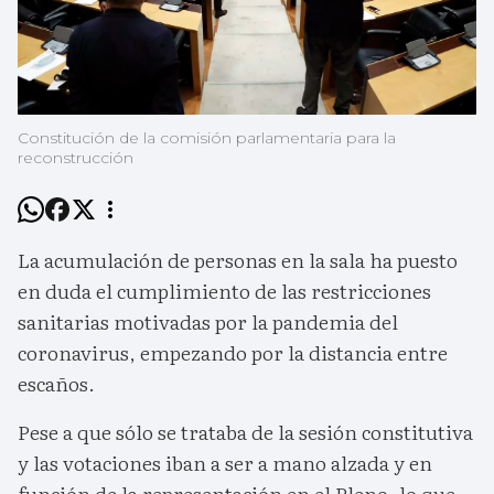
Constitución de la comisión parlamentaria para la
reconstrucción
La acumulación de personas en la sala ha puesto
en duda el cumplimiento de las restricciones
sanitarias motivadas por la pandemia del
coronavirus, empezando por la distancia entre
escaños.
Pese a que sólo se trataba de la sesión constitutiva
y las votaciones iban a ser a mano alzada y en
función de la representación en el Pleno, lo que