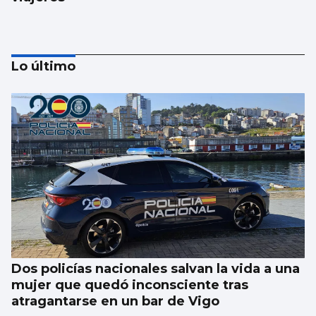
Lo último
El Gobierno aplica controles fronterizos
para los italianos
Dos policías nacionales salvan la vida a una
mujer que quedó inconsciente tras
atragantarse en un bar de Vigo