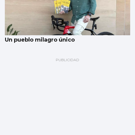
Un pueblo milagro único
Martínez, ‘eurocampeona’