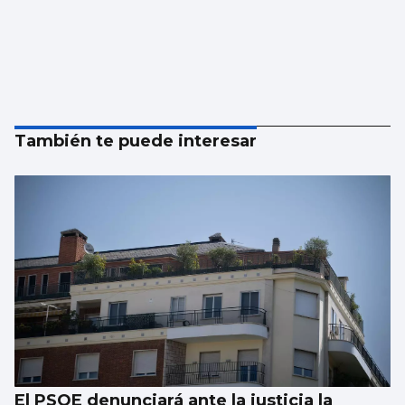
También te puede interesar
El PSOE denunciará ante la justicia la