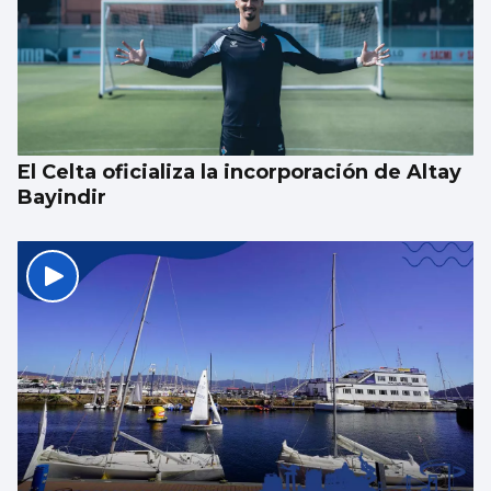
SUCESOS
Un guardia civil gallego mata su expareja y
es abatido por sus compañeros en Llanes
El Celta oficializa la incorporación de Altay
Bayindir