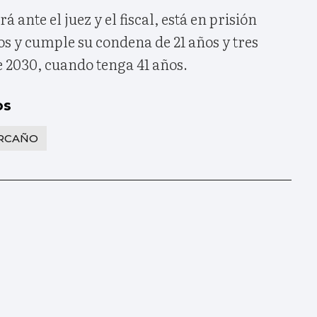
 ante el juez y el fiscal, está en prisión
s y cumple su condena de 21 años y tres
e 2030, cuando tenga 41 años.
os
ARCAÑO