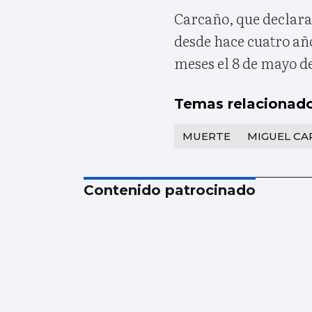
Carcaño, que declarará
desde hace cuatro año
meses el 8 de mayo d
Temas relacionad
MUERTE
MIGUEL C
Contenido patrocinado