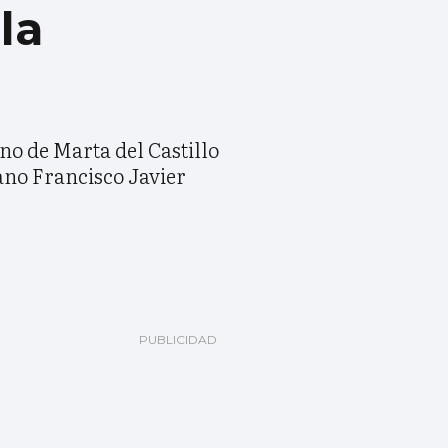
la
no de Marta del Castillo
mano Francisco Javier