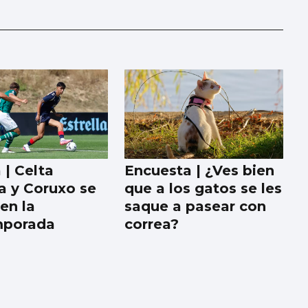
 | Celta
Encuesta | ¿Ves bien
a y Coruxo se
que a los gatos se les
en la
saque a pasear con
mporada
correa?