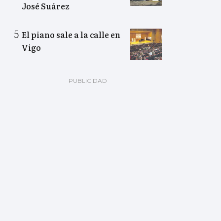
José Suárez
El piano sale a la calle en
Vigo