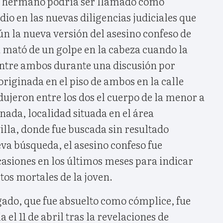
su hermano podría ser llamado como
o en las nuevas diligencias judiciales que
ún la nueva versión del asesino confeso de
 mató de un golpe en la cabeza cuando la
ntre ambos durante una discusión por
riginada en el piso de ambos en la calle
ujeron entre los dos el cuerpo de la menor a
nada, localidad situada en el área
lla, donde fue buscada sin resultado
va búsqueda, el asesino confeso fue
casiones en los últimos meses para indicar
tos mortales de la joven.
gado, que fue absuelto como cómplice, fue
el 11 de abril tras la revelaciones de