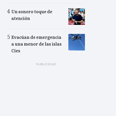
Un sonoro toque de
atención
Evacúan de emergencia
a una menor de las islas
Cíes