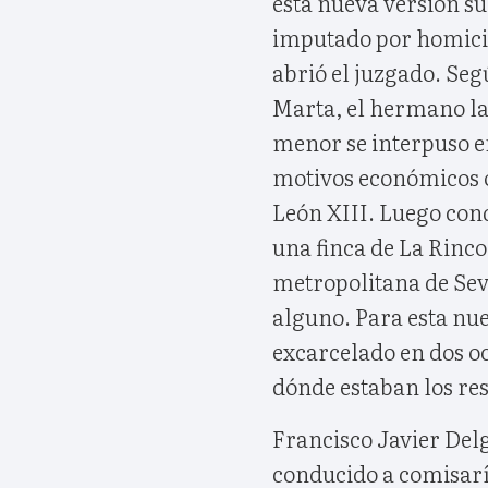
esta nueva versión 
imputado por homicidi
abrió el juzgado. Seg
Marta, el hermano la
menor se interpuso e
motivos económicos o
León XIII. Luego cond
una finca de La Rinco
metropolitana de Sevi
alguno. Para esta nue
excarcelado en dos o
dónde estaban los res
Francisco Javier Del
conducido a comisaría 