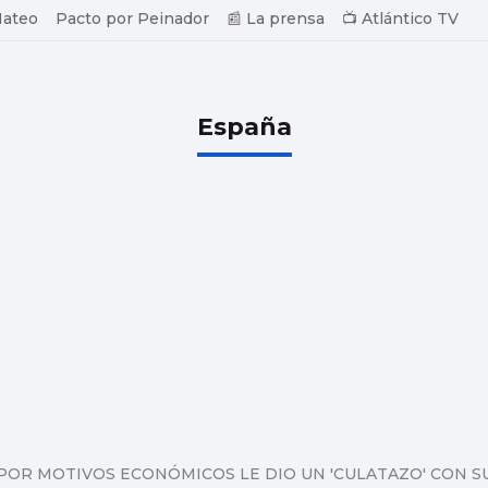
Mateo
Pacto por Peinador
📰 La prensa
📺 Atlántico TV
España
POR MOTIVOS ECONÓMICOS LE DIO UN 'CULATAZO' CON S