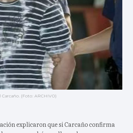
el Carcaño. (Foto: ARCHIVO)
igación explicaron que si Carcaño confirma