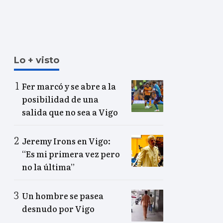
Lo + visto
Fer marcó y se abre a la
posibilidad de una
salida que no sea a Vigo
Jeremy Irons en Vigo:
“Es mi primera vez pero
no la última”
Un hombre se pasea
desnudo por Vigo