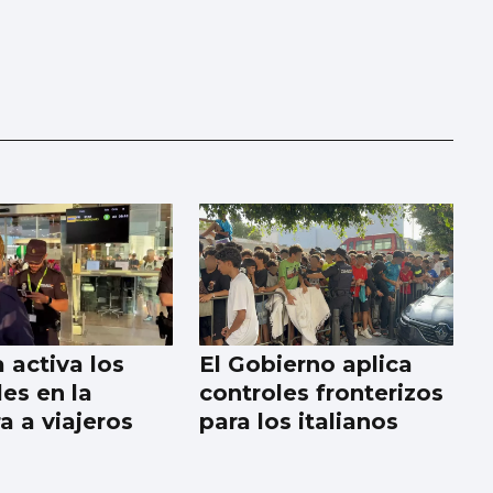
 activa los
El Gobierno aplica
es en la
controles fronterizos
a a viajeros
para los italianos