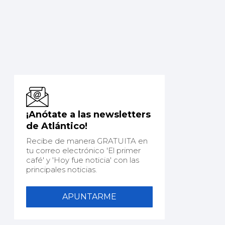
¡Anótate a las newsletters
de Atlántico!
Recibe de manera GRATUITA en
tu correo electrónico 'El primer
café' y 'Hoy fue noticia' con las
principales noticias.
APUNTARME