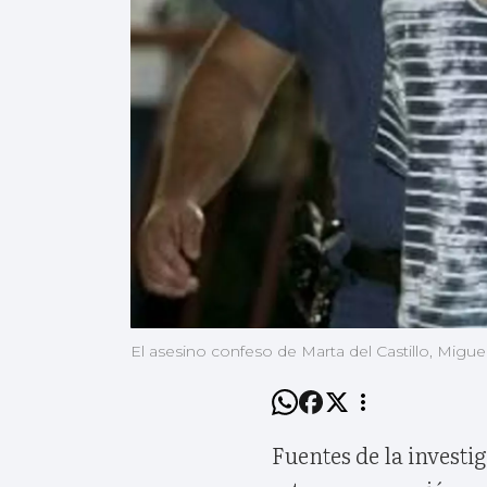
El asesino confeso de Marta del Castillo, Migu
Fuentes de la invest