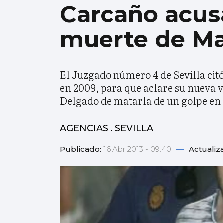
Carcaño acus
muerte de Ma
El Juzgado número 4 de Sevilla citó
en 2009, para que aclare su nueva v
Delgado de matarla de un golpe en l
AGENCIAS . SEVILLA
Publicado:
16 Abr 2013 - 09:40
—
Actualiz