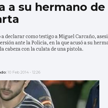
a a su hermano de 
rta
 a declarar como testigo a Miguel Carcaño, asesi
ersión ante la Policía, en la que acusó a su her
a cabeza con la culata de una pistola.
ado:
10 Feb 2014 - 12:26