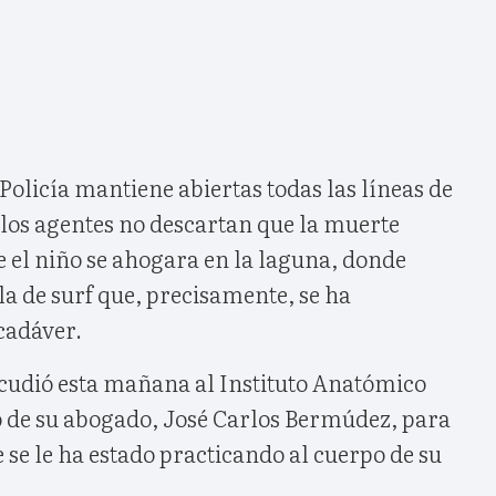
olicía mantiene abiertas todas las líneas de
n los agentes no descartan que la muerte
e el niño se ahogara en la laguna, donde
la de surf que, precisamente, se ha
cadáver.
cudió esta mañana al Instituto Anatómico
de su abogado, José Carlos Bermúdez, para
e se le ha estado practicando al cuerpo de su