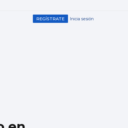
REGÍSTRATE
Inicia sesión
o en