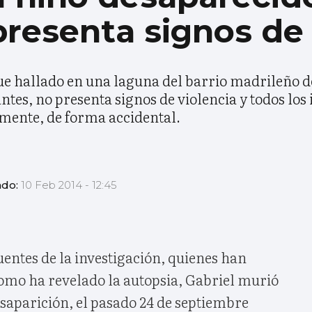
presenta signos de 
fue hallado en una laguna del barrio madrileño d
ntes, no presenta signos de violencia y todos los
emente, de forma accidental.
ado:
10 Feb 2014 - 12:45
uentes de la investigación, quienes han
como ha revelado la autopsia, Gabriel murió
saparición, el pasado 24 de septiembre