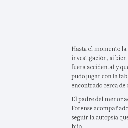
Hasta el momento la P
investigación, si bie
fuera accidental y qu
pudo jugar con la tab
encontrado cerca de 
El padre del menor a
Forense acompañado 
seguir la autopsia qu
hijo.