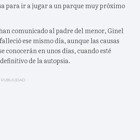
asa para ir a jugar a un parque muy próximo
 han comunicado al padre del menor, Ginel
 falleció ese mismo día, aunque las causas
se conocerán en unos días, cuando esté
efinitivo de la autopsia.