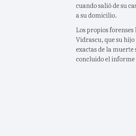
cuando salió de su c
a su domicilio.
Los propios forenses
Vidrascu, que su hijo
exactas de la muerte 
concluido el informe d