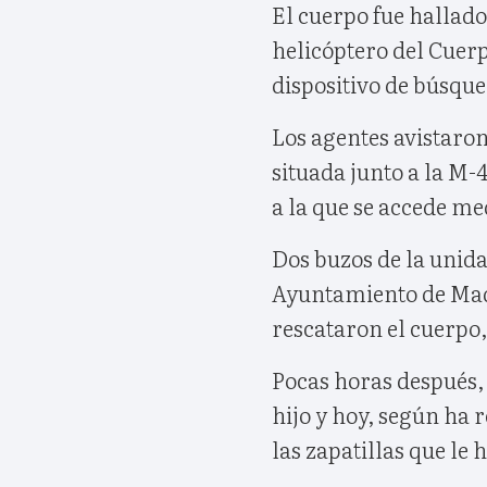
El cuerpo fue hallado
helicóptero del Cuer
dispositivo de búsque
Los agentes avistaro
situada junto a la M-4
a la que se accede me
Dos buzos de la unid
Ayuntamiento de Madr
rescataron el cuerpo,
Pocas horas después, 
hijo y hoy, según ha
las zapatillas que le