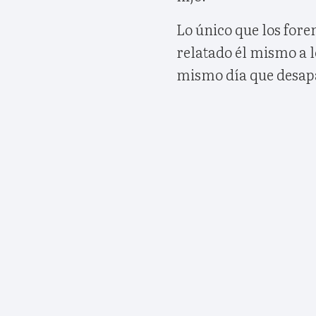
Lo único que los for
relatado él mismo a lo
mismo día que desap