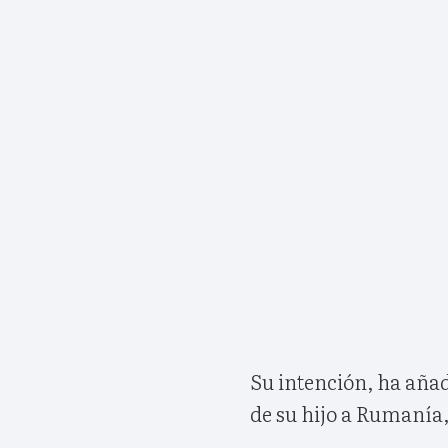
Su intención, ha añad
de su hijo a Rumanía