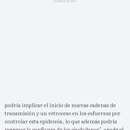
podría implicar el inicio de nuevas cadenas de
transmisión y un retroceso en los esfuerzos por
controlar esta epidemia, lo que además podría
mermar la confianza de los ciudadanos", añade el