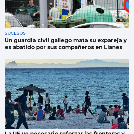
SUCESOS
Un guardia civil gallego mata su expareja y
es abatido por sus compañeros en Llanes
La UE ve necesario reforzar las fronteras y