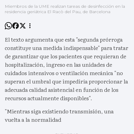
Miembros de la UME realizan tareas de desinfección en la
residencia geriátrica El Racò del Pau, de Barcelona
El texto argumenta que esta "segunda prórroga
constituye una medida indispensable" para tratar
de garantizar que los pacientes que requieran de
hospitalización, ingreso en las unidades de
cuidados intensivos o ventilación mecánica "no
superan el umbral que impediría proporcionar la
adecuada calidad asistencial en función de los
recursos actualmente disponibles".
"Mientras siga existiendo transmisión, una
vuelta a la normalidad