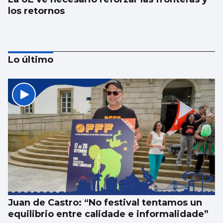
los retornos
Lo último
AVALANCHA EN LA FRONTERA
Marlaska insiste: “No hubo ni informe ni
aviso del CNI”
Juan de Castro: “No festival tentamos un
equilibrio entre calidade e informalidade”