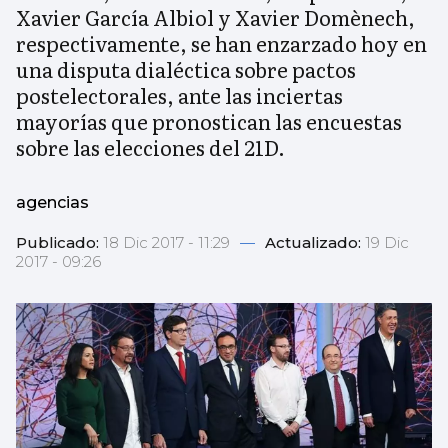
Xavier García Albiol y Xavier Domènech,
respectivamente, se han enzarzado hoy en
una disputa dialéctica sobre pactos
postelectorales, ante las inciertas
mayorías que pronostican las encuestas
sobre las elecciones del 21D.
agencias
Publicado:
18 Dic 2017 - 11:29
—
Actualizado:
19 Dic
2017 - 09:26