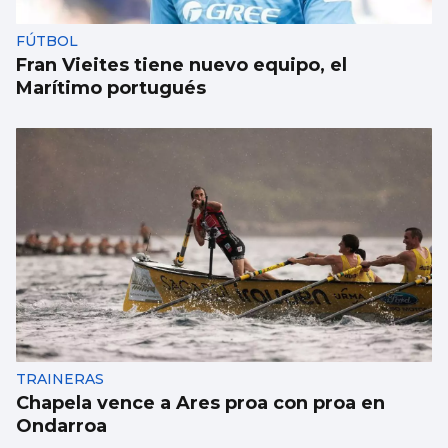
FÚTBOL
Fran Vieites tiene nuevo equipo, el
Marítimo portugués
TRAINERAS
Chapela vence a Ares proa con proa en
Ondarroa