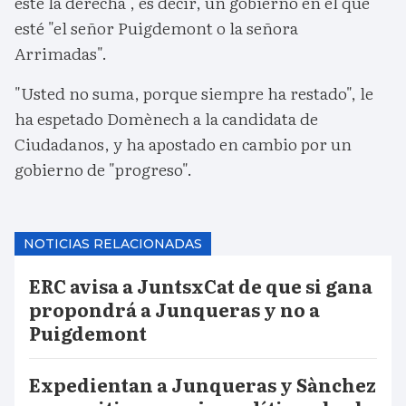
esté la derecha", es decir, un gobierno en el que
esté "el señor Puigdemont o la señora
Arrimadas".
"Usted no suma, porque siempre ha restado", le
ha espetado Domènech a la candidata de
Ciudadanos, y ha apostado en cambio por un
gobierno de "progreso".
NOTICIAS RELACIONADAS
ERC avisa a JuntsxCat de que si gana
propondrá a Junqueras y no a
Puigdemont
Expedientan a Junqueras y Sànchez