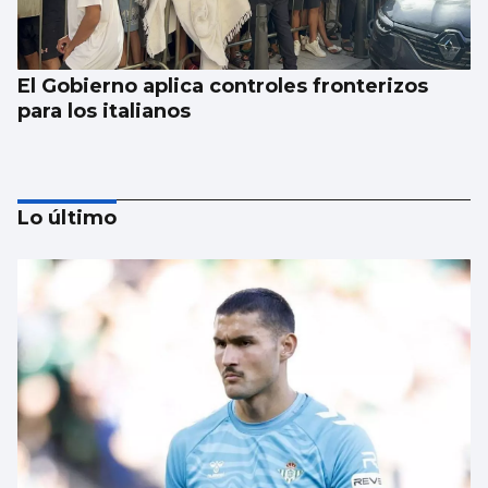
El Gobierno aplica controles fronterizos
para los italianos
Lo último
Se agrava la situación en Ceuta para
reubicar a los menores inmigrantes