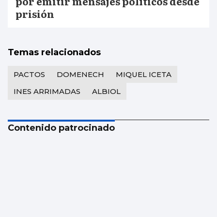
por emitir mensajes políticos desde
prisión
Temas relacionados
PACTOS
DOMENECH
MIQUEL ICETA
INES ARRIMADAS
ALBIOL
Contenido patrocinado