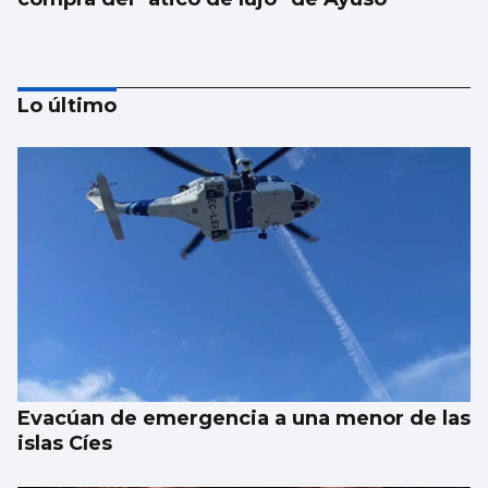
Lo último
Vivas reclama expulsiones inmediatas y
más vigilancia
Evacúan de emergencia a una menor de las
islas Cíes