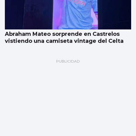
Abraham Mateo sorprende en Castrelos
vistiendo una camiseta vintage del Celta
Fer marcó y se abre a la posibilidad de una
salida que no sea a Vigo