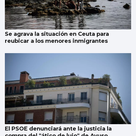
Se agrava la situación en Ceuta para
reubicar a los menores inmigrantes
El PSOE denunciará ante la justicia la
compra del "ático de lujo" de Ayuso