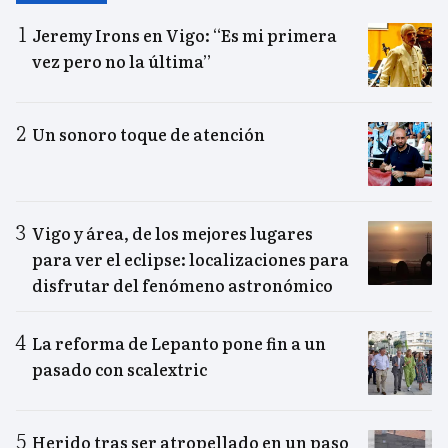
Jeremy Irons en Vigo: “Es mi primera
vez pero no la última”
Un sonoro toque de atención
Vigo y área, de los mejores lugares
para ver el eclipse: localizaciones para
disfrutar del fenómeno astronómico
La reforma de Lepanto pone fin a un
pasado con scalextric
Herido tras ser atropellado en un paso