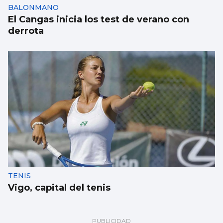
BALONMANO
El Cangas inicia los test de verano con
derrota
TENIS
Vigo, capital del tenis