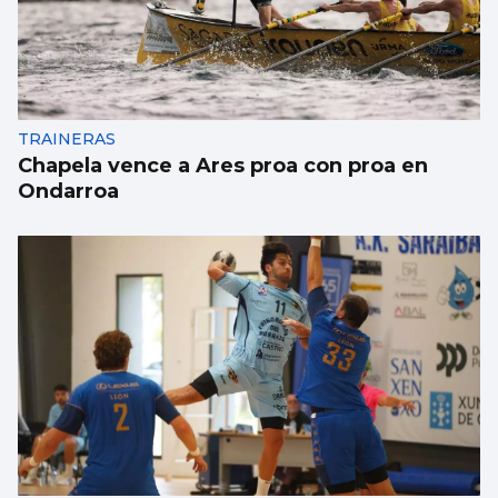
Se agrava la situación en Ceuta para
reubicar a los menores inmigrantes
TRAINERAS
Chapela vence a Ares proa con proa en
Ondarroa