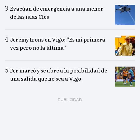
Evacúan de emergencia a una menor
de las islas Cíes
Jeremy Irons en Vigo: “Es mi primera
vez pero no la última”
Fer marcó y se abre a la posibilidad de
una salida que no sea a Vigo