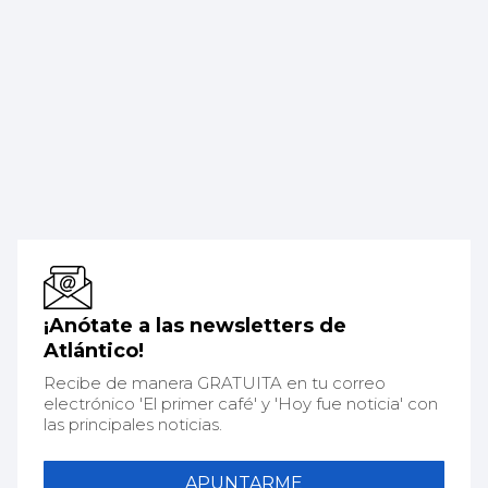
¡Anótate a las newsletters de
Atlántico!
Recibe de manera GRATUITA en tu correo
electrónico 'El primer café' y 'Hoy fue noticia' con
las principales noticias.
APUNTARME