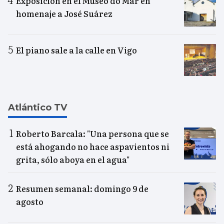
Exposición en el Museo do Mar en
homenaje a José Suárez
El piano sale a la calle en Vigo
Atlántico TV
Roberto Barcala: "Una persona que se
está ahogando no hace aspavientos ni
grita, sólo aboya en el agua"
Resumen semanal: domingo 9 de
agosto