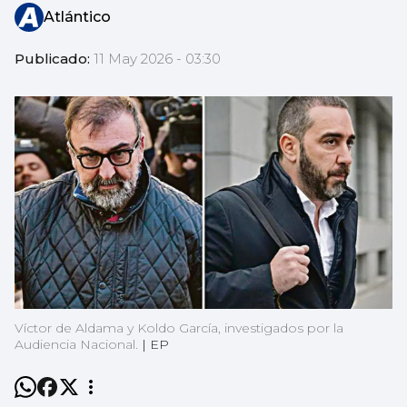
Atlántico
Publicado:
11 May 2026 - 03:30
Víctor de Aldama y Koldo García, investigados por la
Audiencia Nacional.
|
EP