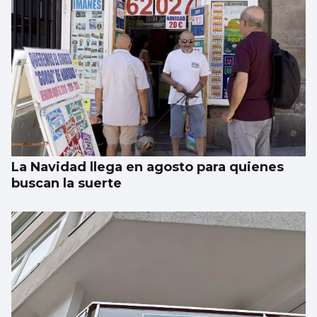
AVALANCHA EN LA FRONTERA
Marlaska insiste: “No hubo ni informe ni
aviso del CNI”
La Navidad llega en agosto para quienes
buscan la suerte