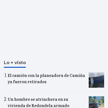
Lo + visto
El camión con la planeadora de Camiña
ya fueron retirados
Un hombre se atrinchera en su
vivienda de Redondela armado