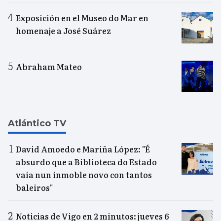
Exposición en el Museo do Mar en
homenaje a José Suárez
Abraham Mateo
Atlántico TV
David Amoedo e Mariña López: "É
absurdo que a Biblioteca do Estado
vaia nun inmoble novo con tantos
baleiros"
Noticias de Vigo en 2 minutos: jueves 6