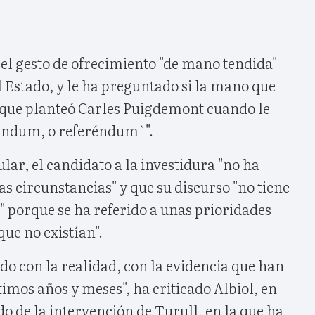
o el gesto de ofrecimiento "de mano tendida"
l Estado, y le ha preguntado si la mano que
 que planteó Carles Puigdemont cuando le
eréndum, o referéndum`".
lar, el candidato a la investidura "no ha
las circunstancias" y que su discurso "no tiene
 porque se ha referido a unas prioridades
que no existían".
ido con la realidad, con la evidencia que han
imos años y meses", ha criticado Albiol, en
do de la intervención de Turull, en la que ha