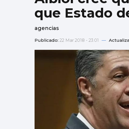
que Estado d
agencias
Publicado:
22 Mar 2018 - 23:01
—
Actualiz