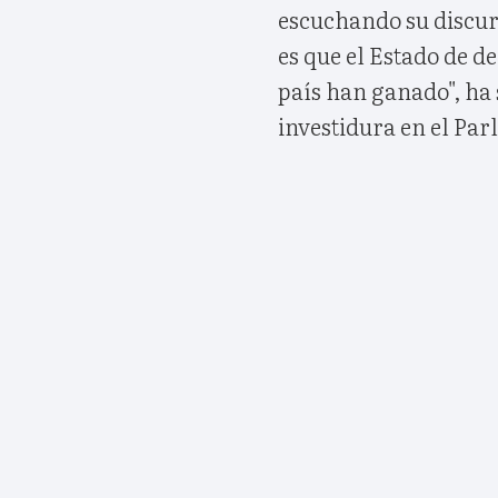
escuchando su discur
es que el Estado de d
país han ganado", ha 
investidura en el Pa