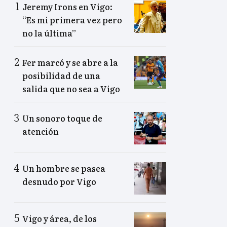
Jeremy Irons en Vigo:
“Es mi primera vez pero
no la última”
Fer marcó y se abre a la
posibilidad de una
salida que no sea a Vigo
Un sonoro toque de
atención
Un hombre se pasea
desnudo por Vigo
Vigo y área, de los