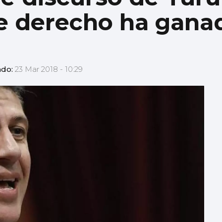
e derecho ha gana
ado:
23 Mar 2018 - 10:29