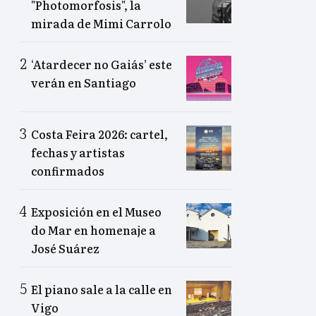
"Photomorfosis", la
mirada de Mimi Carrolo
‘Atardecer no Gaiás’ este
verán en Santiago
Costa Feira 2026: cartel,
fechas y artistas
confirmados
Exposición en el Museo
do Mar en homenaje a
José Suárez
El piano sale a la calle en
Vigo