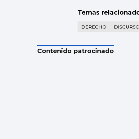
Temas relacionad
DERECHO
DISCURS
Contenido patrocinado