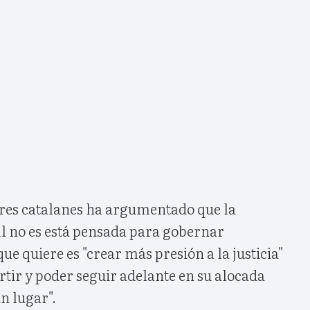
lares catalanes ha argumentado que la
l no es está pensada para gobernar
ue quiere es "crear más presión a la justicia"
tir y poder seguir adelante en su alocada
n lugar".