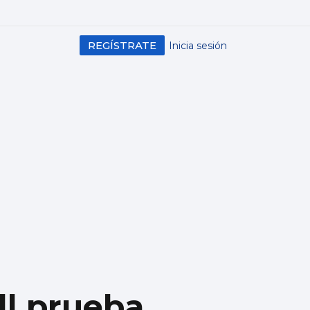
REGÍSTRATE
Inicia sesión
ll prueba