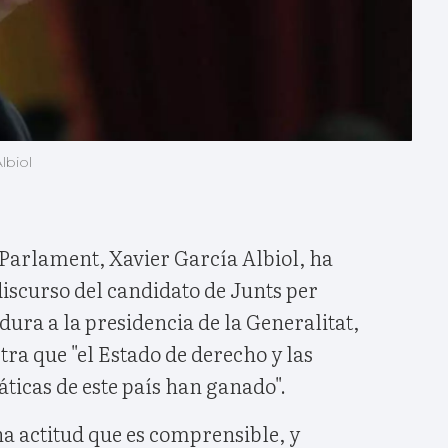
lbiol
l Parlament, Xavier García Albiol, ha
iscurso del candidato de Junts per
dura a la presidencia de la Generalitat,
ra que "el Estado de derecho y las
ticas de este país han ganado".
na actitud que es comprensible, y