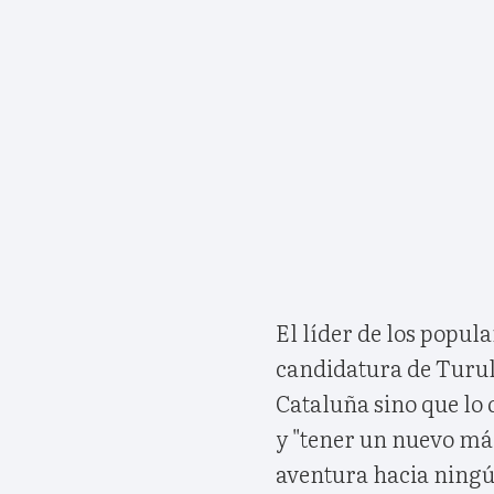
El líder de los popu
candidatura de Turul
Cataluña sino que lo q
y "tener un nuevo már
aventura hacia ningú