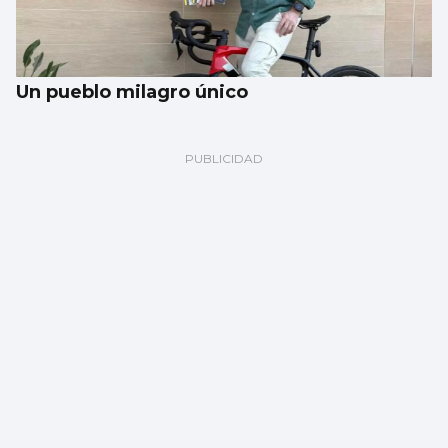
Un pueblo milagro único
Martínez, ‘eurocampeona’