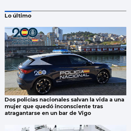
Lo último
El Gobierno aplica controles fronterizos
para los italianos
Dos policías nacionales salvan la vida a una
mujer que quedó inconsciente tras
atragantarse en un bar de Vigo