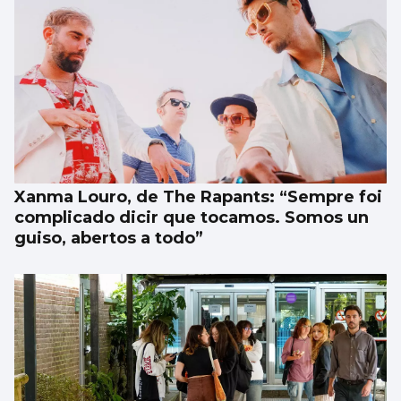
CRISIS MIGRATORIA
Los centenares de menores que siguen en
Ceuta, problema mayor vigente de la crisis
Xanma Louro, de The Rapants: “Sempre foi
complicado dicir que tocamos. Somos un
guiso, abertos a todo”