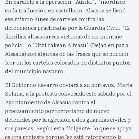
En paralelo a la operación `Ausiki`, `mordisco`
en la traducción en castellano, Alsasua se llenó
ese mismo lunes de carteles contra las
detenciones practicadas por la Guardia Civil. `12
familias altsasuarras víctimas de un montaje
policial` o `Utzi bakean Altsasu` (Dejad en paz a
Alsasua) son algunas de las frases que se pueden
leer en los carteles colocados en distintos puntos
del municipio navarro.
El Gobierno navarro enviará a su portavoz, María
Solana, a la protesta convocada este sábado por el
Ayuntamiento de Alsasua contra el
procesamiento por terrorismo de nueve
detenidos por la agresión a dos guardias civiles y
sus parejas. Según esta dirigente, lo que se apoya
es una protesta porque "se está retorciendo la